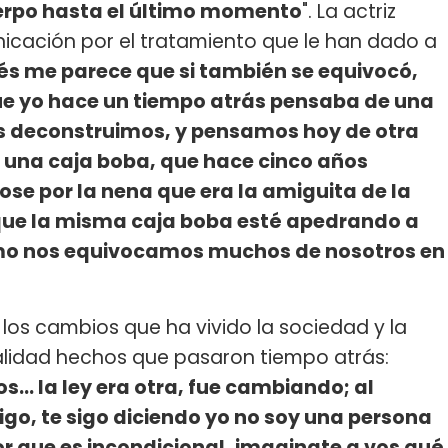
uerpo hasta el último momento
". La actriz
cación por el tratamiento que le han dado a
s me parece que si también se equivocó,
que yo hace un tiempo atrás pensaba de una
s deconstruimos, y pensamos hoy de otra
 una caja boba, que hace cinco años
se por la nena que era la amiguita de la
 que la misma caja boba esté apedrando a
mo nos equivocamos muchos de nosotros en
 los cambios que ha vivido la sociedad y la
ualidad hechos que pasaron tiempo atrás:
s... la ley era otra, fue cambiando; al
igo, te sigo diciendo yo no soy una persona
or que es incondicional, imaginate a vos qué