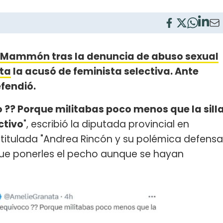
y Mammón tras la denuncia de abuso sexual
ta
la acusó de feminista selectiva. Ante
efendió.
 ?? Porque militabas poco menos que la sill
ctivo
", escribió la diputada provincial en
 titulada "Andrea Rincón y su polémica defensa
ue ponerles el pecho aunque se hayan