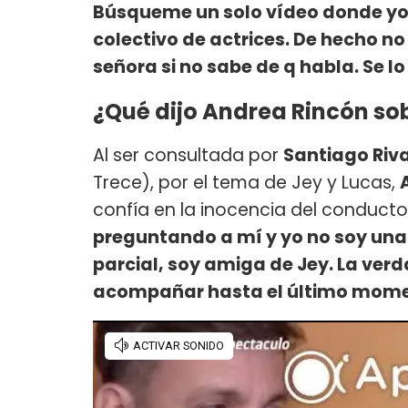
Búsqueme un solo vídeo donde yo 
colectivo de actrices. De hecho no
señora si no sabe de q habla. Se 
¿Qué dijo Andrea Rincón s
Al ser consultada por
Santiago Riv
Trece), por el tema de Jey y Lucas,
confía en la inocencia del conductor
preguntando a mí y yo no soy una 
parcial, soy amiga de Jey. La verda
acompañar hasta el último mom