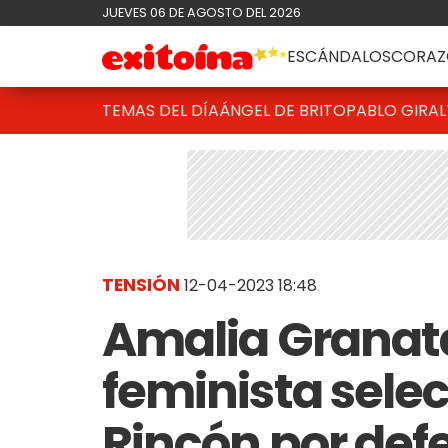
JUEVES 06 DE AGOSTO DEL 2026
ESCÁNDALOS
CORAZ
TEMAS DEL DÍA
ÁNGEL DE BRITO
PABLO GIRAL
TENSIÓN
12-04-2023 18:48
Amalia Granat
feminista sele
Rincón por def