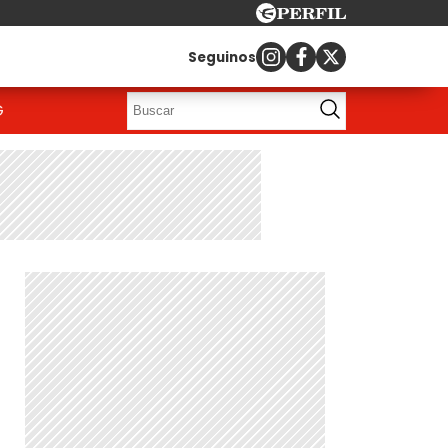
Seguinos
G