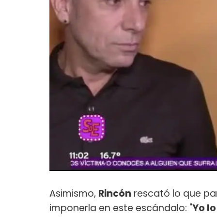
Asimismo,
Rincón
rescató lo que par
imponerla en este escándalo: "
Yo l