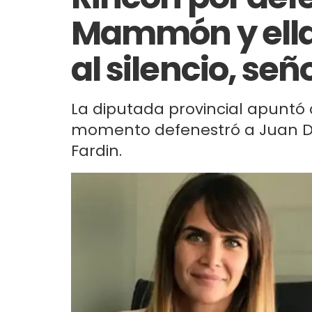
Mammón y ella 
al silencio, señ
La diputada provincial apuntó 
momento defenestró a Juan D
Fardin.