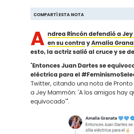
COMPARTÍ ESTA NOTA
A
ndrea Rincón defendió a Je
en su contra
y
Amalia Grana
esto, la actriz salió al cruce y se d
"
Entonces Juan Dartes se equivoco
eléctrica para el #FeminismoSele
Twitter, citando una nota de Pronto
a Jey Mammón: 'A los amigos hay q
equivocado'".