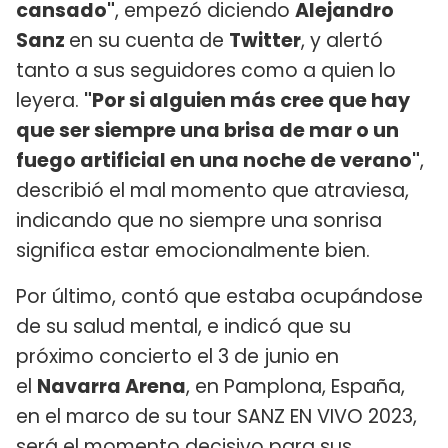
cansado"
, empezó diciendo
Alejandro
Sanz
en su cuenta de
Twitter
, y alertó
tanto a sus seguidores como a quien lo
leyera.
"Por si alguien más cree que hay
que ser siempre una brisa de mar o un
fuego artificial en una noche de verano"
,
describió el mal momento que atraviesa,
indicando que no siempre una sonrisa
significa estar emocionalmente bien.
Por último, contó que estaba ocupándose
de su salud mental, e indicó que su
próximo concierto el 3 de junio en
el
Navarra Arena
, en Pamplona, España,
en el marco de su tour SANZ EN VIVO 2023,
será el momento decisivo para sus