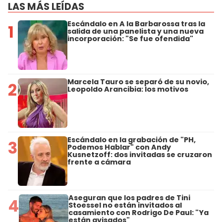
LAS MÁS LEÍDAS
Escándalo en A la Barbarossa tras la
1
salida de una panelista y una nueva
incorporación: "Se fue ofendida"
Marcela Tauro se separó de su novio,
2
Leopoldo Arancibia: los motivos
Escándalo en la grabación de "PH,
3
Podemos Hablar" con Andy
Kusnetzoff: dos invitadas se cruzaron
frente a cámara
Aseguran que los padres de Tini
4
Stoessel no están invitados al
casamiento con Rodrigo De Paul: "Ya
están avisados"