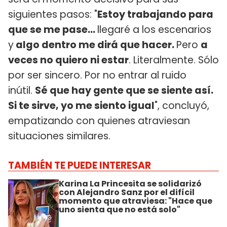
siguientes pasos: "
Estoy trabajando para
que se me pase…
llegaré a los escenarios
y
algo dentro me dirá que hacer.
Pero
a
veces no quiero ni estar
. Literalmente. Sólo
por ser sincero. Por no entrar al ruido
inútil.
Sé que hay gente que se siente así.
Si te sirve, yo me siento igual
", concluyó,
empatizando con quienes atraviesan
situaciones similares.
TAMBIÉN TE PUEDE INTERESAR
Karina La Princesita se solidarizó
con Alejandro Sanz por el difícil
momento que atraviesa: "Hace que
uno sienta que no está solo"