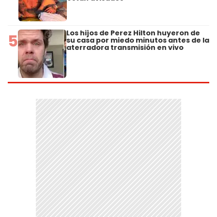
Los hijos de Perez Hilton huyeron de
5
su casa por miedo minutos antes de la
aterradora transmisión en vivo