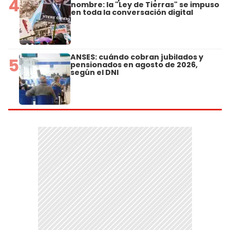
4
nombre: la "Ley de Tierras" se impuso
en toda la conversación digital
ANSES: cuándo cobran jubilados y
5
pensionados en agosto de 2026,
según el DNI