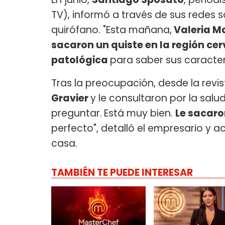
TV), informó a través de sus redes 
quirófano. "Esta mañana,
Valeria M
sacaron un quiste en la región ce
patológica
para saber sus caracterís
Tras la preocupación, desde la revi
Gravier
y le consultaron por la sal
preguntar.
Está muy bien.
Le sacaro
perfecto", detalló el empresario y a
casa.
TAMBIÉN TE PUEDE INTERESAR