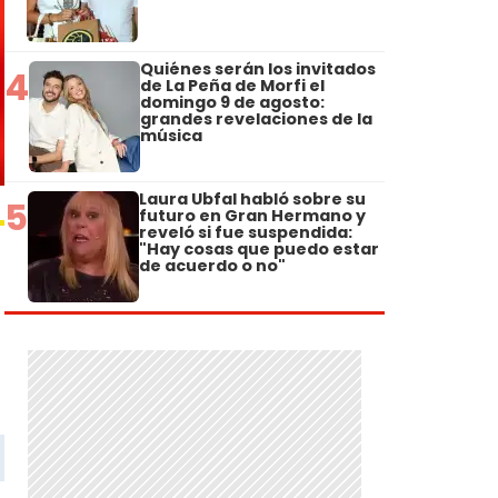
Quiénes serán los invitados
4
de La Peña de Morfi el
domingo 9 de agosto:
grandes revelaciones de la
música
Laura Ubfal habló sobre su
5
futuro en Gran Hermano y
reveló si fue suspendida:
"Hay cosas que puedo estar
de acuerdo o no"