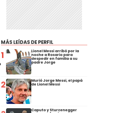
MÁS LEÍDAS DE PERFIL
Lionel Messi arribó por la
1
noche a Rosario para
despedir en familia a su
padre Jorge
o
Murió Jorge Messi, el papá
2
de Lionel Messi
Caputo y Sturzenegger