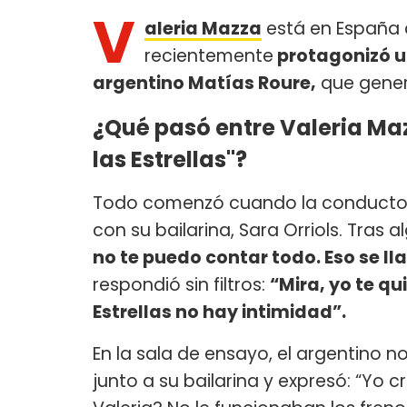
V
aleria Mazza
está en España
recientemente
protagonizó un
argentino Matías Roure,
que generó
¿Qué pasó entre Valeria Ma
las Estrellas"?
Todo comenzó cuando la conductora 
con su bailarina, Sara Orriols. Tras
no te puedo contar todo. Eso se l
respondió sin filtros:
“Mira, yo te qu
Estrellas no hay intimidad”.
En la sala de ensayo, el argentino 
junto a su bailarina y expresó: “Yo 