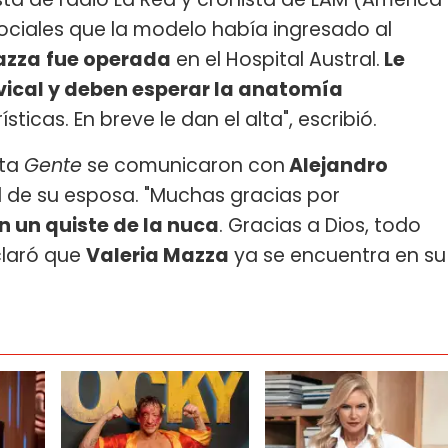
sociales que la modelo había ingresado al
azza
fue operada
en el Hospital Austral.
Le
rvical y deben esperar la anatomía
ticas. En breve le dan el alta", escribió.
sta
Gente
se comunicaron con
Alejandro
ud de su esposa. "Muchas gracias por
n un quiste de la nuca
. Gracias a Dios, todo
claró que
Valeria Mazza
ya se encuentra en su