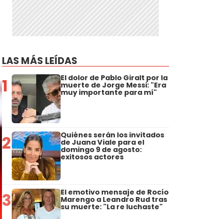
LAS MÁS LEÍDAS
El dolor de Pablo Giralt por la
1
muerte de Jorge Messi: "Era
muy importante para mí"
Quiénes serán los invitados
2
de Juana Viale para el
domingo 9 de agosto:
exitosos actores
El emotivo mensaje de Rocío
3
Marengo a Leandro Rud tras
su muerte: "La re luchaste"