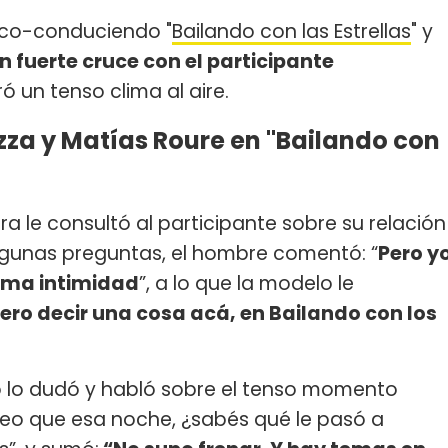
 co-conduciendo "
Bailando con las Estrellas
" y
 fuerte cruce con el participante
 un tenso clima al aire.
zza y Matías Roure en "Bailando con
le consultó al participante sobre su relación
 algunas preguntas, el hombre comentó: “
Pero y
lama intimidad
”, a lo que la modelo le
iero decir una cosa acá, en Bailando con los
no lo dudó y habló sobre el tenso momento
creo que esa noche, ¿sabés qué le pasó a