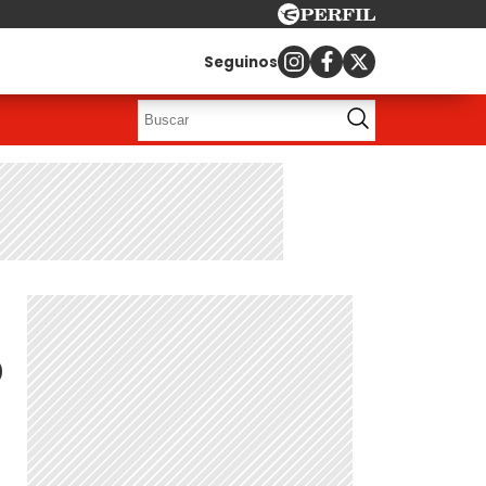
Seguinos
ó