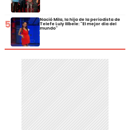
Nació Mila, la hija de la periodista de
5
Telefe Luly Illbele: "El mejor día del
mundo"