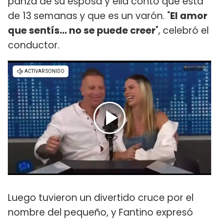
panza de su esposa y ella contó que está
de 13 semanas y que es un varón. "
El amor
que sentís... no se puede creer
", celebró el
conductor.
Luego tuvieron un divertido cruce por el
nombre del pequeño, y Fantino expresó