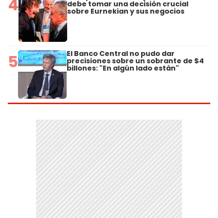
4
debe tomar una decisión crucial
sobre Eurnekian y sus negocios
El Banco Central no pudo dar
5
precisiones sobre un sobrante de $4
billones: "En algún lado están"