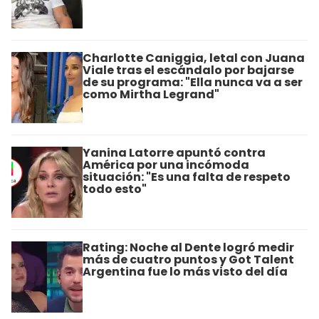
Charlotte Caniggia, letal con Juana
Viale tras el escándalo por bajarse
de su programa: "Ella nunca va a ser
como Mirtha Legrand"
Yanina Latorre apuntó contra
América por una incómoda
situación: "Es una falta de respeto
todo esto"
Rating: Noche al Dente logró medir
más de cuatro puntos y Got Talent
Argentina fue lo más visto del día