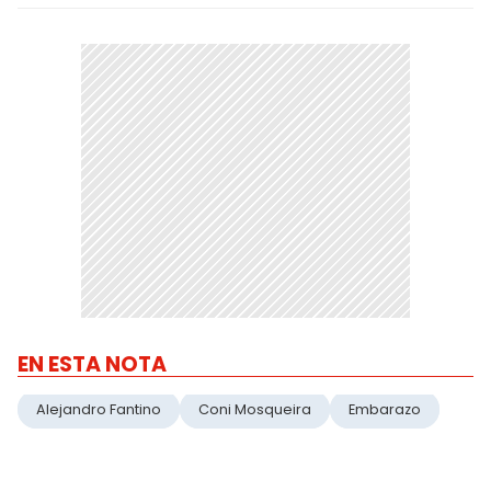
EN ESTA NOTA
Alejandro Fantino
Coni Mosqueira
Embarazo