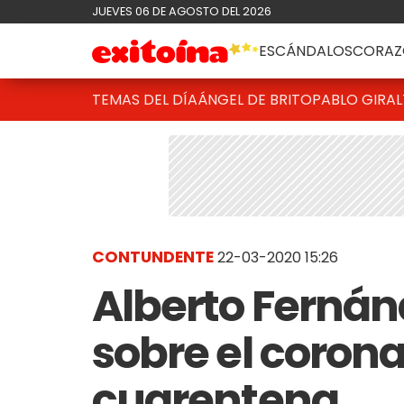
JUEVES 06 DE AGOSTO DEL 2026
ESCÁNDALOS
CORAZ
TEMAS DEL DÍA
ÁNGEL DE BRITO
PABLO GIRAL
CONTUNDENTE
22-03-2020 15:26
Alberto Fernán
sobre el corona
cuarentena