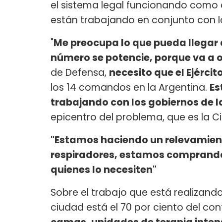
el sistema legal funcionando como c
están trabajando en conjunto con l
"
Me preocupa lo que pueda llegar 
número se potencie, porque va a o
de Defensa,
necesito que el Ejérci
los 14 comandos en la Argentina.
Es
trabajando con los gobiernos de la
epicentro del problema, que es la Ci
"Estamos haciendo un relevamient
respiradores, estamos comprando r
quienes lo necesiten"
Sobre el trabajo que está realizando
ciudad está el 70 por ciento del conf