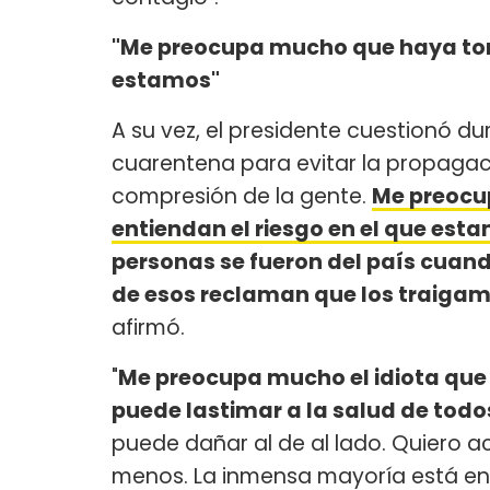
"Me preocupa mucho que haya tont
estamos"
A su vez, el presidente cuestionó du
cuarentena para evitar la propagac
compresión de la gente.
Me preocu
entiendan el riesgo en el que est
personas se fueron del país cuan
de esos reclaman que los traigam
afirmó.
"
Me preocupa mucho el idiota que 
puede lastimar a la salud de todo
puede dañar al de al lado. Quiero a
menos. La inmensa mayoría está en