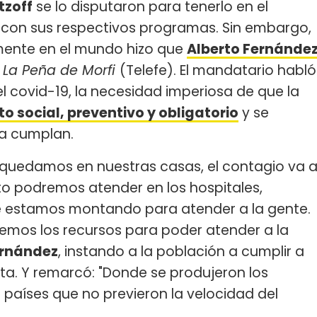
tzoff
se lo disputaron para tenerlo en el
con sus respectivos programas. Sin embargo,
mente en el mundo hizo que
Alberto Fernánde
n
La Peña de Morfi
(Telefe). El mandatario habló
 el covid-19, la necesidad imperiosa de que la
o social, preventivo y obligatorio
y se
la cumplan.
os quedamos en nuestras casas, el contagio va 
to podremos atender en los hospitales,
ue estamos montando para atender a la gente.
emos los recursos para poder atender a la
ernández
, instando a la población a cumplir a
ta. Y remarcó: "Donde se produjeron los
países que no previeron la velocidad del