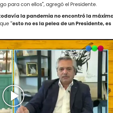
o para con ellos", agregó el Presidente.
todavía la pandemia no encontró la máxim
 que
"esto no es la pelea de un Presidente, es