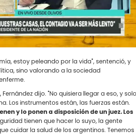
ía, estoy peleando por la vida", sentenció, y
tica, sino valorando a la sociedad
 enferme.
Fernández dijo. "No quisiera llegar a eso, y sol
a. Los instrumentos están, las fuerzas están.
tienen y lo ponen a disposición de un juez. Los
guridad tienen que hacer lo suyo, la gente
que cuidar la salud de los argentinos. Tenemos