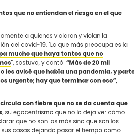
os que no entiendan el riesgo en el que
ramente a quienes violaron y violan la
ión del covid-19. "Lo que más preocupa es la
pa mucho que haya tontos que no
amos
", sostuvo, y contó:
“Más de 20 mil
do les avisé que había una pandemia, y part
os urgente; hay que terminar con eso”
,
circula con fiebre que no se da cuenta que
s
, su egocentrismo que no lo deja ver cómo
clarar que no son los más sino que son los
 sus casas dejando pasar el tiempo como