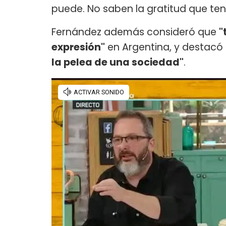
puede. No saben la gratitud que teng
Fernández además consideró que
"
expresión"
en Argentina, y destacó
la pelea de una sociedad"
.