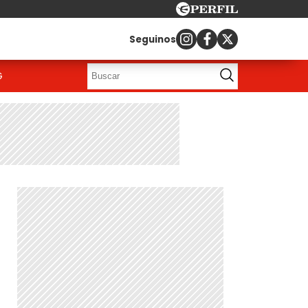
Seguinos
G