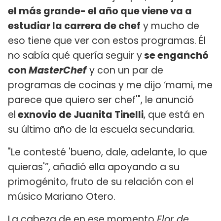
el más grande- el año que viene va a
estudiar la carrera de chef
y mucho de
eso tiene que ver con estos programas. Él
no sabía qué quería seguir y
se enganchó
con
MasterChef
y con un par de
programas de cocinas y me dijo ‘mami, me
parece que quiero ser chef'", le anunció
el
exnovio de Juanita Tinelli
, que está en
su último año de la escuela secundaria.
"Le contesté 'bueno, dale, adelante, lo que
quieras'”, añadió ella apoyando a su
primogénito, fruto de su relación con el
músico Mariano Otero.
La cabeza de en ese momento
Flor de