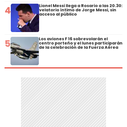
Lionel Messi llega a Rosario a las 20.30:
4
velatorio íntimo de Jorge Messi, sin
acceso al público
Los aviones F 16 sobrevolarán el
5
centro porteño y el lunes participarán
de la celebración de la Fuerza Aérea