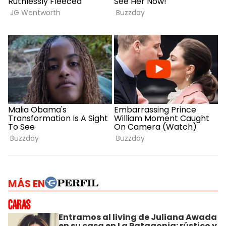
MÁS EN
Entramos al living de Juliana Awada
en su casa en La Patagonia: rústico y