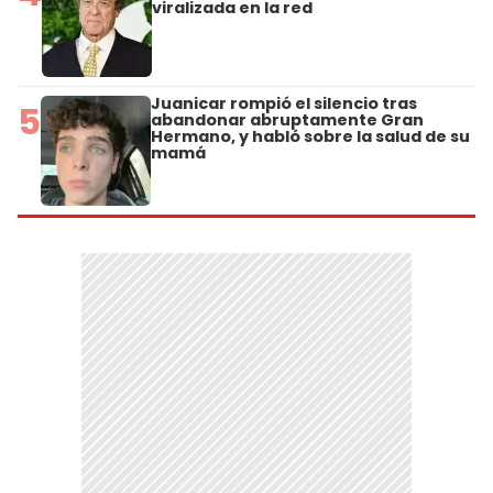
viralizada en la red
Juanicar rompió el silencio tras
5
abandonar abruptamente Gran
Hermano, y habló sobre la salud de su
mamá