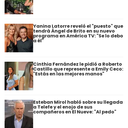
Yanina Latorre reveló el "puesto" que
tendrá Ángel de Brito en su nuevo
programa en América TV: "Se lo debo
a él"
Cinthia Fernández le pidió a Roberto
Castillo que represente a Emily Ceco:
"Estás en las mejores manos"
Esteban Mirol habló sobre su llegada
a Telefe y el enojo de sus
compañeros en El Nueve: "Al pedo"