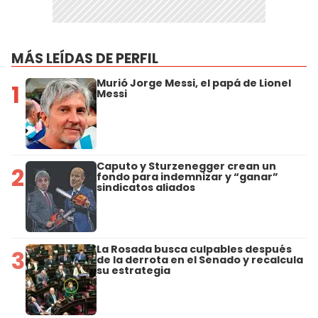
MÁS LEÍDAS DE PERFIL
Murió Jorge Messi, el papá de Lionel
1
Messi
Caputo y Sturzenegger crean un
2
fondo para indemnizar y “ganar”
sindicatos aliados
La Rosada busca culpables después
3
de la derrota en el Senado y recalcula
su estrategia