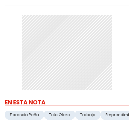
EN ESTA NOTA
Florencia Peña
Toto Otero
Trabajo
Emprendimien