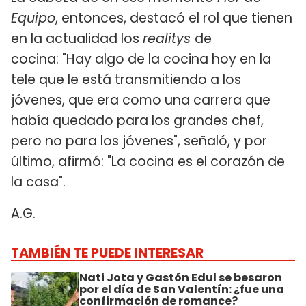
Equipo
, entonces, destacó el rol que tienen
en la actualidad los
realitys
de
cocina: "Hay algo de la cocina hoy en la
tele que le está transmitiendo a los
jóvenes, que era como una carrera que
había quedado para los grandes chef,
pero no para los jóvenes", señaló, y por
último, afirmó: "La cocina es el corazón de
la casa".
A.G.
TAMBIÉN TE PUEDE INTERESAR
Nati Jota y Gastón Edul se besaron
por el día de San Valentín: ¿fue una
confirmación de romance?