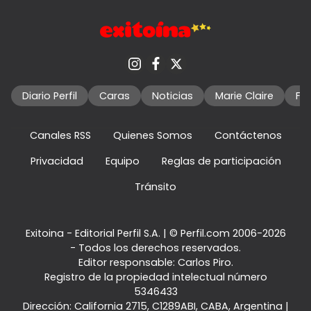
Diario Perfil
Caras
Noticias
Marie Claire
Fo
Canales RSS
Quienes Somos
Contáctenos
Privacidad
Equipo
Reglas de participación
Tránsito
Exitoina - Editorial Perfil S.A.
| © Perfil.com 2006-2026
- Todos los derechos reservados.
Editor responsable: Carlos Piro.
Registro de la propiedad intelectual número
5346433
Dirección:
California 2715
,
C1289ABI
,
CABA, Argentina
|