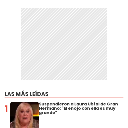
LAS MÁS LEÍDAS
Suspendieron a Laura Ubfal de Gran
1
Hermano: "El enojo con ella es muy
grande"