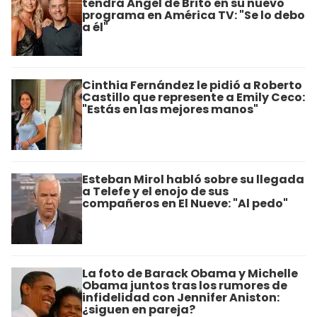
tendrá Ángel de Brito en su nuevo
programa en América TV: "Se lo debo
a él"
Cinthia Fernández le pidió a Roberto
Castillo que represente a Emily Ceco:
"Estás en las mejores manos"
Esteban Mirol habló sobre su llegada
a Telefe y el enojo de sus
compañeros en El Nueve: "Al pedo"
La foto de Barack Obama y Michelle
Obama juntos tras los rumores de
infidelidad con Jennifer Aniston:
¿siguen en pareja?