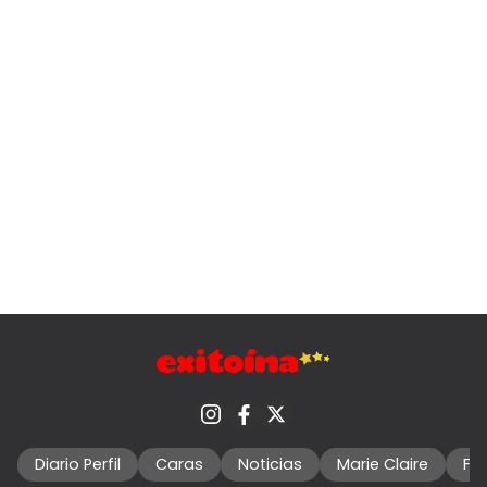
Diario Perfil
Caras
Noticias
Marie Claire
Fo