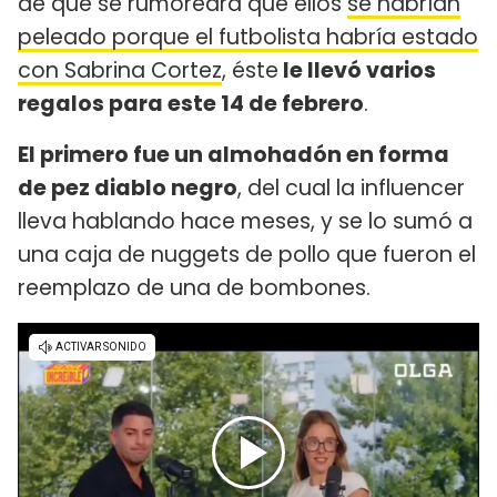
de que se rumoreara que ellos
se habrían
peleado porque el futbolista habría estado
con Sabrina Cortez
, éste
le llevó varios
regalos para este 14 de febrero
.
El primero fue un almohadón en forma
de pez diablo negro
, del cual la influencer
lleva hablando hace meses, y se lo sumó a
una caja de nuggets de pollo que fueron el
reemplazo de una de bombones.