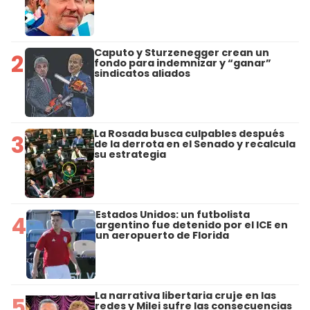
Caputo y Sturzenegger crean un
2
fondo para indemnizar y “ganar”
sindicatos aliados
La Rosada busca culpables después
3
de la derrota en el Senado y recalcula
su estrategia
Estados Unidos: un futbolista
4
argentino fue detenido por el ICE en
un aeropuerto de Florida
La narrativa libertaria cruje en las
5
redes y Milei sufre las consecuencias