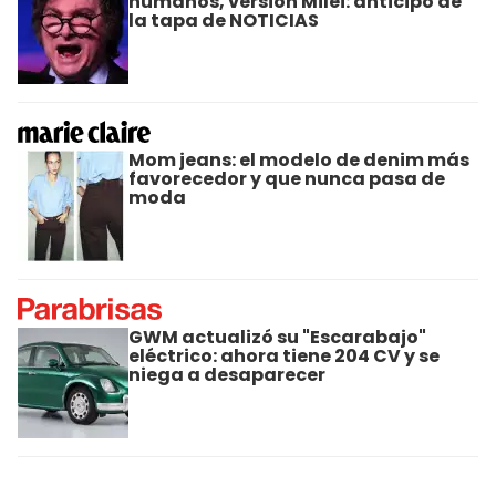
humanos, versión Milei: anticipo de
la tapa de NOTICIAS
Mom jeans: el modelo de denim más
favorecedor y que nunca pasa de
moda
GWM actualizó su "Escarabajo"
eléctrico: ahora tiene 204 CV y se
niega a desaparecer