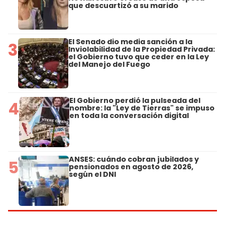
que descuartizó a su marido
El Senado dio media sanción a la
3
Inviolabilidad de la Propiedad Privada:
el Gobierno tuvo que ceder en la Ley
del Manejo del Fuego
El Gobierno perdió la pulseada del
4
nombre: la "Ley de Tierras" se impuso
en toda la conversación digital
ANSES: cuándo cobran jubilados y
5
pensionados en agosto de 2026,
según el DNI