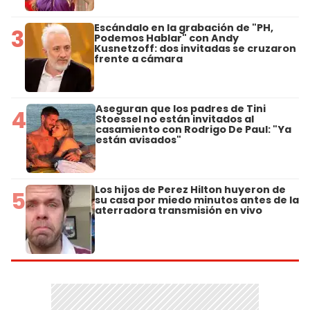
Escándalo en la grabación de "PH,
3
Podemos Hablar" con Andy
Kusnetzoff: dos invitadas se cruzaron
frente a cámara
Aseguran que los padres de Tini
4
Stoessel no están invitados al
casamiento con Rodrigo De Paul: "Ya
están avisados"
Los hijos de Perez Hilton huyeron de
5
su casa por miedo minutos antes de la
aterradora transmisión en vivo