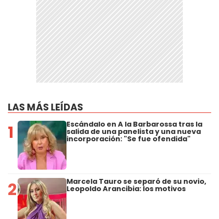
LAS MÁS LEÍDAS
Escándalo en A la Barbarossa tras la
1
salida de una panelista y una nueva
incorporación: "Se fue ofendida"
Marcela Tauro se separó de su novio,
2
Leopoldo Arancibia: los motivos