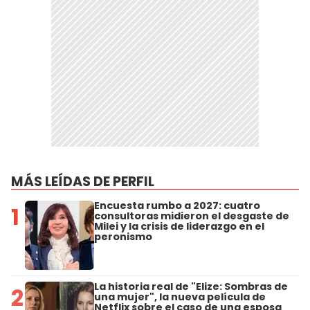
MÁS LEÍDAS DE PERFIL
Encuesta rumbo a 2027: cuatro
1
consultoras midieron el desgaste de
Milei y la crisis de liderazgo en el
peronismo
La historia real de "Elize: Sombras de
2
una mujer", la nueva película de
Netflix sobre el caso de una esposa