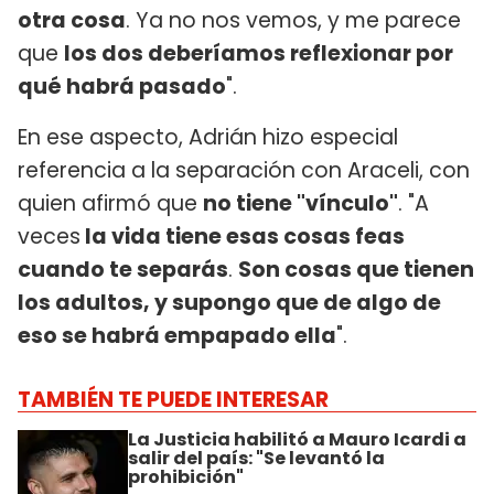
otra cosa
. Ya no nos vemos, y me parece
que
los dos deberíamos reflexionar por
qué habrá pasado
".
En ese aspecto, Adrián hizo especial
referencia a la separación con Araceli, con
quien afirmó que
no tiene "vínculo"
. "A
veces
la vida tiene esas cosas feas
cuando te separás
.
Son cosas que tienen
los adultos, y supongo que de algo de
eso se habrá empapado ella
".
TAMBIÉN TE PUEDE INTERESAR
La Justicia habilitó a Mauro Icardi a
salir del país: "Se levantó la
prohibición"