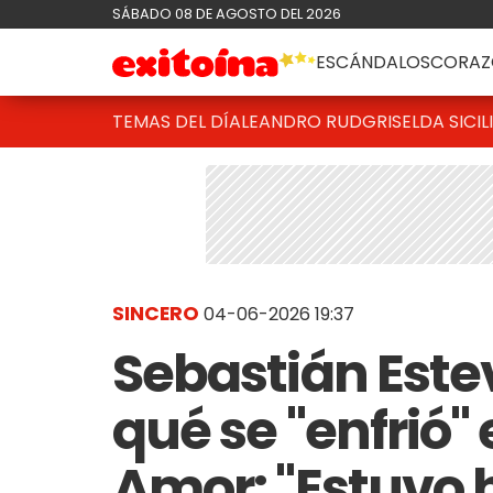
SÁBADO 08 DE AGOSTO DEL 2026
ESCÁNDALOS
CORAZ
TEMAS DEL DÍA
LEANDRO RUD
GRISELDA SICIL
SINCERO
04-06-2026 19:37
Sebastián Este
qué se "enfrió"
Amor: "Estuvo