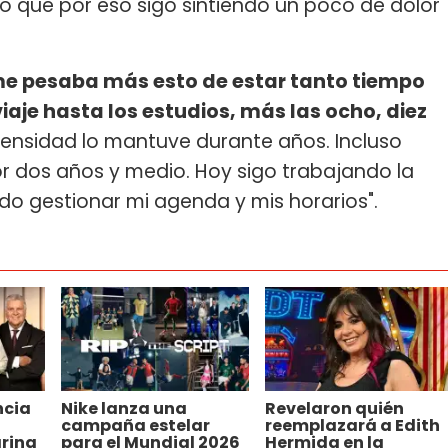
 que por eso sigo sintiendo un poco de dolor
me pesaba más esto de estar tanto tiempo
iaje hasta los estudios, más las ocho, diez
ntensidad lo mantuve durante años. Incluso
r dos años y medio. Hoy sigo trabajando la
o gestionar mi agenda y mis horarios".
ncia
Nike lanza una
Revelaron quién
campaña estelar
reemplazará a Edith
rina
para el Mundial 2026
Hermida en la