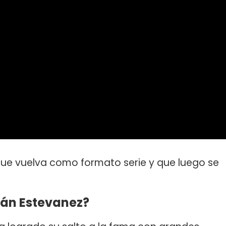
que vuelva como formato serie y que luego se
ián Estevanez?