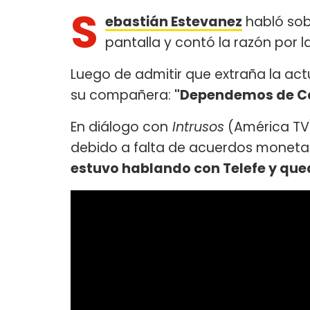
S
ebastián Estevanez
habló sob
pantalla y contó la razón por
Luego de admitir que extraña la act
su compañera:
"Dependemos de Cari
En diálogo con
Intrusos
(América TV) 
debido a falta de acuerdos monetar
estuvo hablando con Telefe y que