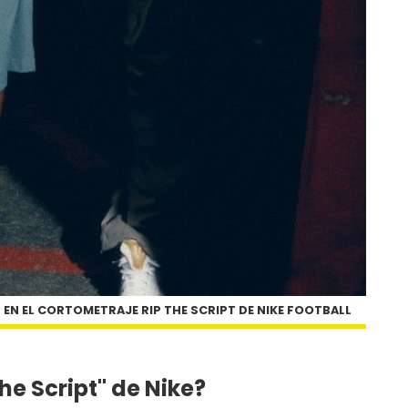
N EL CORTOMETRAJE RIP THE SCRIPT DE NIKE FOOTBALL
he Script" de Nike?