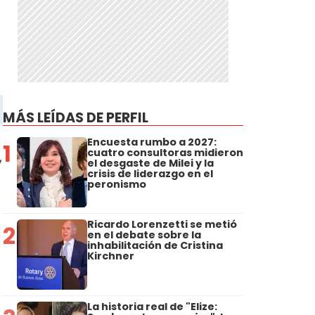
MÁS LEÍDAS DE PERFIL
Encuesta rumbo a 2027:
1
cuatro consultoras midieron
,
el desgaste de Milei y la
crisis de liderazgo en el
peronismo
Ricardo Lorenzetti se metió
2
en el debate sobre la
inhabilitación de Cristina
Kirchner
La historia real de "Elize: