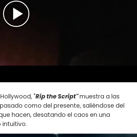
Hollywood, "
Rip the Script"
muestra a las
l pasado como del presente, saliéndose del
que hacen, desatando el caos en una
intuitivo.