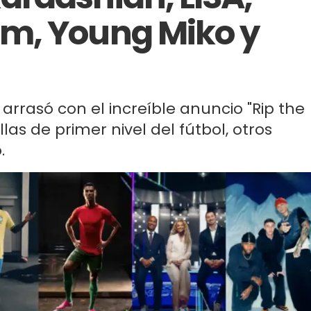
m, Young Miko y
 arrasó con el increíble anuncio "Rip the
las de primer nivel del fútbol, otros
.