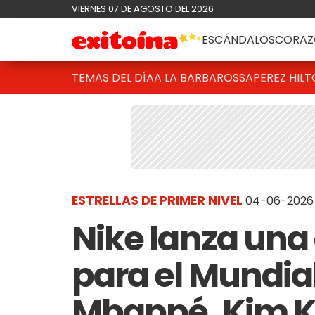
VIERNES 07 DE AGOSTO DEL 2026
ESCÁNDALOS
CORAZ
TEMAS DEL DÍA
A LA BARBAROSSA
PEREZ HIL
ESTRELLAS DE PRIMER NIVEL
04-06-2026 
Nike lanza una
para el Mundia
Mbappé, Kim Ka