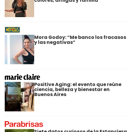
colores, amigas y familia
Mora Godoy: “Me banco los fracasos
y las negativas”
Positive Aging: el evento que reúne
ciencia, belleza y bienestar en
Buenos Aires
Siete datos curiosos de la Estanciera