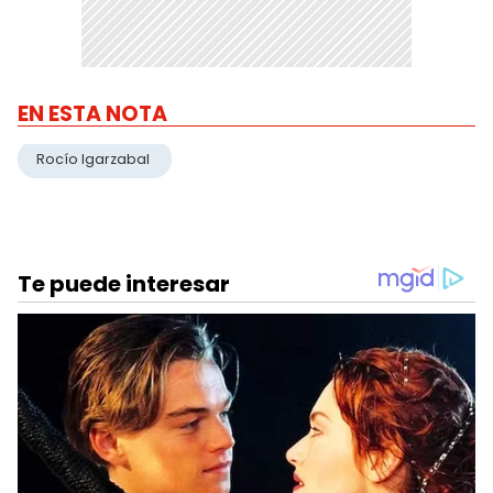
EN ESTA NOTA
Rocío Igarzabal