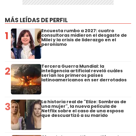
MÁS LEÍDAS DE PERFIL
Encuesta rumbo a 2027: cuatro
1
consultoras midieron el desgaste de
Milei y la crisis de liderazgo en el
peronismo
Tercera Guerra Mundial: la
2
inteligencia artificial reveló cuáles
serían los primeros países
latinoamericanos en ser derrotados
La historia real de "Elize: Sombras de
3
una mujer", la nueva película de
Netflix sobre el caso de una esposa
que descuartizó a su marido