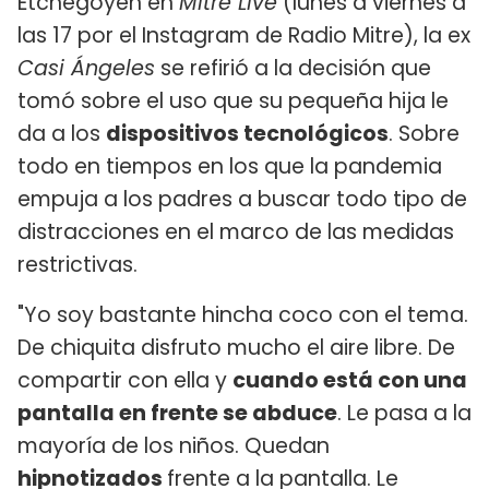
Etchegoyen en
Mitre Live
(lunes a viernes a
las 17 por el Instagram de Radio Mitre), la ex
Casi Ángeles
se refirió a la decisión que
tomó sobre el uso que su pequeña hija le
da a los
dispositivos tecnológicos
. Sobre
todo en tiempos en los que la pandemia
empuja a los padres a buscar todo tipo de
distracciones en el marco de las medidas
restrictivas.
"Yo soy bastante hincha coco con el tema.
De chiquita disfruto mucho el aire libre. De
compartir con ella y
cuando está con una
pantalla en frente se abduce
. Le pasa a la
mayoría de los niños. Quedan
hipnotizados
frente a la pantalla. Le