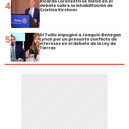
Ricardo Lorenzetti se metió en el
4
debate sobre la inhabilitación de
Cristina Kirchner
Di Tullio impugnó a Joaquín Benegas
5
Lynch por un presunto conflicto de
intereses en el debate de la Ley de
Tierras