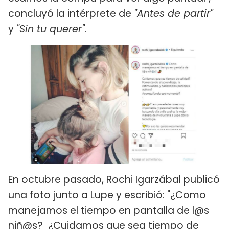
concluyó la intérprete de
"Antes de partir"
y
"Sin tu querer"
.
En octubre pasado, Rochi Igarzábal publicó
una foto junto a Lupe y escribió: "¿Como
manejamos el tiempo en pantalla de l@s
niñ@s? ¿Cuidamos que sea tiempo de