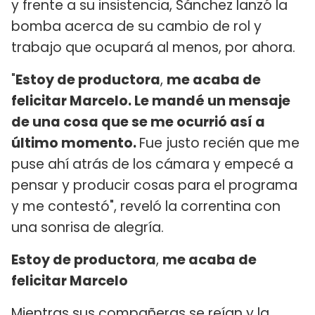
y frente a su insistencia, Sánchez lanzó la
bomba acerca de su cambio de rol y
trabajo que ocupará al menos, por ahora.
"
Estoy de productora
,
me acaba de
felicitar Marcelo. Le mandé un mensaje
de una cosa que se me ocurrió así a
último momento.
Fue justo recién que me
puse ahí atrás de los cámara y empecé a
pensar y producir cosas para el programa
y me contestó", reveló la correntina con
una sonrisa de alegría.
Estoy de productora
,
me acaba de
felicitar Marcelo
Mientras sus compañeras se reían y la