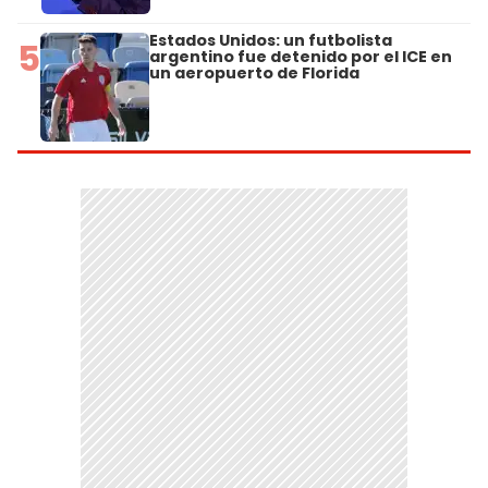
Estados Unidos: un futbolista
5
argentino fue detenido por el ICE en
un aeropuerto de Florida