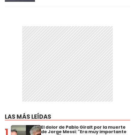
LAS MÁS LEÍDAS
El dolor de Pablo Giralt por la muerte
1
de Jorge Messi: "Era muy importante