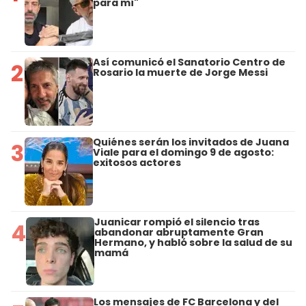
para mí"
Así comunicó el Sanatorio Centro de
2
Rosario la muerte de Jorge Messi
Quiénes serán los invitados de Juana
3
Viale para el domingo 9 de agosto:
exitosos actores
Juanicar rompió el silencio tras
4
abandonar abruptamente Gran
Hermano, y habló sobre la salud de su
mamá
Los mensajes de FC Barcelona y del