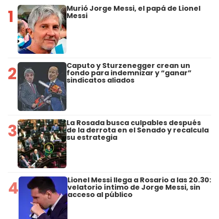
Murió Jorge Messi, el papá de Lionel
1
Messi
Caputo y Sturzenegger crean un
2
fondo para indemnizar y “ganar”
sindicatos aliados
La Rosada busca culpables después
3
de la derrota en el Senado y recalcula
su estrategia
Lionel Messi llega a Rosario a las 20.30:
4
velatorio íntimo de Jorge Messi, sin
acceso al público