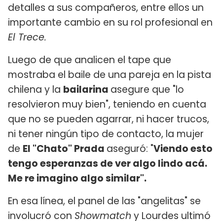
detalles a sus compañeros, entre ellos un
importante cambio en su rol profesional en
El Trece.
Luego de que analicen el tape que
mostraba el baile de una pareja en la pista
chilena y la
bailarina
asegure que "lo
resolvieron muy bien", teniendo en cuenta
que no se pueden agarrar, ni hacer trucos,
ni tener ningún tipo de contacto, la mujer
de
El "Chato" Prada
aseguró: "
Viendo esto
tengo esperanzas de ver algo lindo acá.
Me re imagino algo similar".
En esa línea, el panel de las "angelitas" se
involucró con
Showmatch
y
Lourdes
ultimó