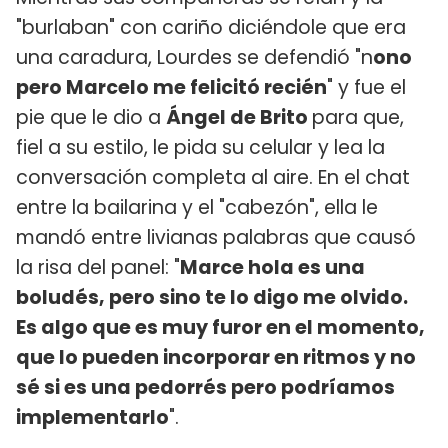
"burlaban" con cariño diciéndole que era
una caradura, Lourdes se defendió "n
ono
pero Marcelo me felicitó recién
" y fue el
pie que le dio a
Ángel de Brito
para que,
fiel a su estilo, le pida su celular y lea la
conversación completa al aire. En el chat
entre la bailarina y el "cabezón", ella le
mandó entre livianas palabras que causó
la risa del panel: "
Marce hola es una
boludés, pero sino te lo digo me olvido.
Es algo que es muy furor en el momento,
que lo pueden incorporar en ritmos y no
sé si es una pedorrés pero podríamos
implementarlo
".