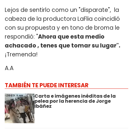
Lejos de sentirlo como un "disparate", la
cabeza de la productora LaFlia coincidió
con su propuesta y en tono de broma le
respondió: "
Ahora que esta medio
achacado , tenes que tomar su lugar".
¡Tremenda!
A.A
TAMBIÉN TE PUEDE INTERESAR
Carta e imágenes inéditas de la
pelea por la herencia de Jorge
Ibáñez