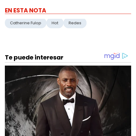
EN ESTA NOTA
Catherine Fulop
Hot
Redes