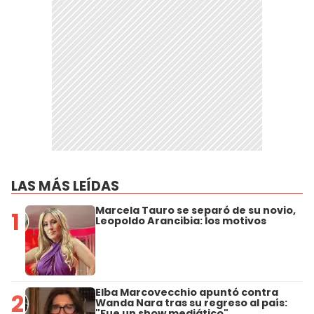
LAS MÁS LEÍDAS
Marcela Tauro se separó de su novio,
1
Leopoldo Arancibia: los motivos
Elba Marcovecchio apuntó contra
2
Wanda Nara tras su regreso al país:
"Fue un show mediático"