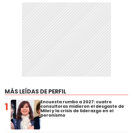
MÁS LEÍDAS DE PERFIL
Encuesta rumbo a 2027: cuatro
1
consultoras midieron el desgaste de
Milei y la crisis de liderazgo en el
peronismo