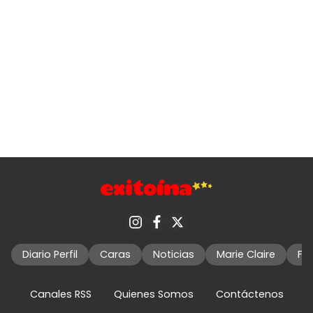
Diario Perfil
Caras
Noticias
Marie Claire
Fo
Canales RSS
Quienes Somos
Contáctenos