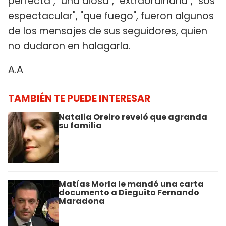
perfecta", "una diosa", "extraordinaria", "sos
espectacular", "que fuego", fueron algunos
de los mensajes de sus seguidores, quien
no dudaron en halagarla.
A.A
TAMBIÉN TE PUEDE INTERESAR
Natalia Oreiro reveló que agranda
su familia
Matías Morla le mandó una carta
documento a Dieguito Fernando
Maradona