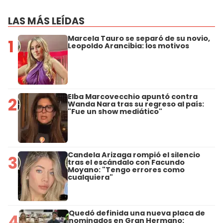
LAS MÁS LEÍDAS
Marcela Tauro se separó de su novio,
1
Leopoldo Arancibia: los motivos
Elba Marcovecchio apuntó contra
2
Wanda Nara tras su regreso al país:
"Fue un show mediático"
Candela Arizaga rompió el silencio
3
tras el escándalo con Facundo
Moyano: "Tengo errores como
cualquiera"
Quedó definida una nueva placa de
4
nominados en Gran Hermano: