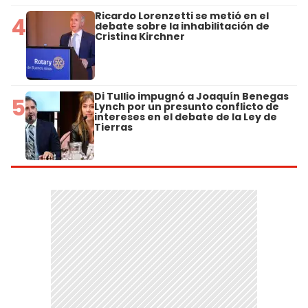
Ricardo Lorenzetti se metió en el
4
debate sobre la inhabilitación de
Cristina Kirchner
Di Tullio impugnó a Joaquín Benegas
5
Lynch por un presunto conflicto de
intereses en el debate de la Ley de
Tierras