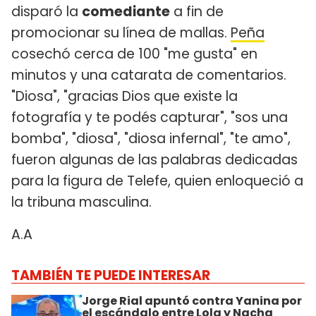
disparó la
comediante
a fin de
promocionar su línea de mallas.
Peña
cosechó cerca de 100 "me gusta" en
minutos y una catarata de comentarios.
"Diosa", "gracias Dios que existe la
fotografía y te podés capturar", "sos una
bomba", "diosa", "diosa infernal", "te amo",
fueron algunas de las palabras dedicadas
para la figura de Telefe, quien enloqueció a
la tribuna masculina.
A.A
TAMBIÉN TE PUEDE INTERESAR
Jorge Rial apuntó contra Yanina por
el escándalo entre Lola y Nacha