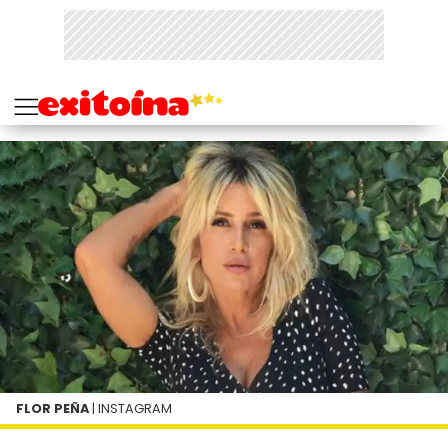
FLOR PEÑA
| INSTAGRAM