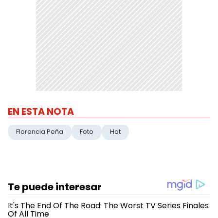
EN ESTA NOTA
Florencia Peña
Foto
Hot