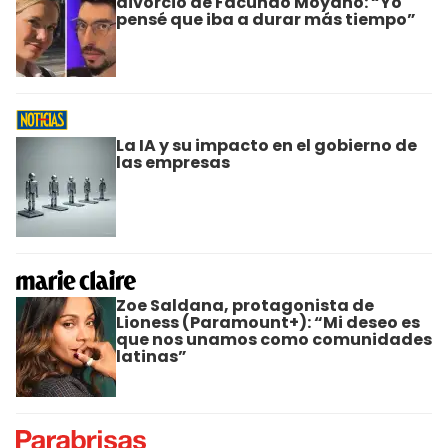
divorció de Facundo Moyano: “Yo
pensé que iba a durar más tiempo”
La IA y su impacto en el gobierno de
las empresas
Zoe Saldana, protagonista de
Lioness (Paramount+): “Mi deseo es
que nos unamos como comunidades
latinas”