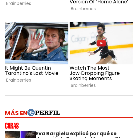
MÁS EN
Eva Bargiela explicó por qué se