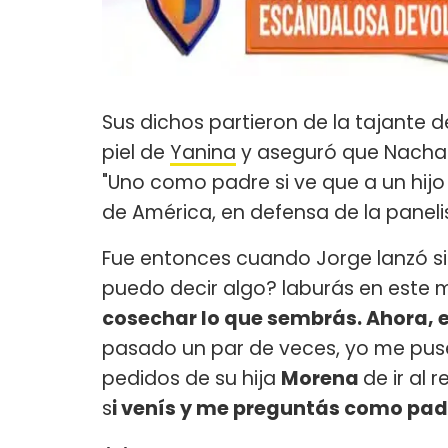
Sus dichos partieron de la tajante d
piel de
Yanina
y aseguró que Nacha 
"Uno como padre si ve que a un hijo 
de América, en defensa de la paneli
Fue entonces cuando Jorge lanzó sin
puedo decir algo? laburás en este 
cosechar lo que sembrás. Ahora, e
pasado un par de veces, yo me puse f
pedidos de su hija
Morena
de ir al 
s
i venís y me preguntás como padr