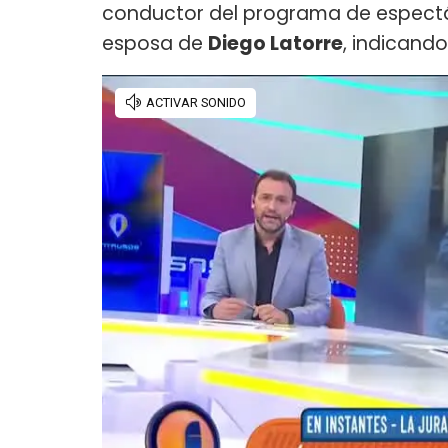
conductor del programa de espectác
esposa de
Diego Latorre
, indicand