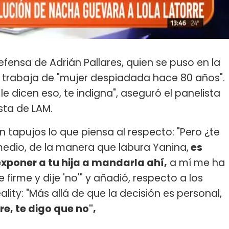
efensa de Adrián Pallares, quien se puso en la
trabaja de "mujer despiadada hace 80 años".
le dicen eso, te indigna", aseguró el panelista
sta de LAM.
 tapujos lo que piensa al respecto: "Pero ¿te
medio, de la manera que labura Yanina,
es
xponer a tu hija a mandarla ahí,
a mí me ha
irme y dije 'no'" y añadió, respecto a los
reality: "Más allá de que la decisión es personal,
e, te digo que no",