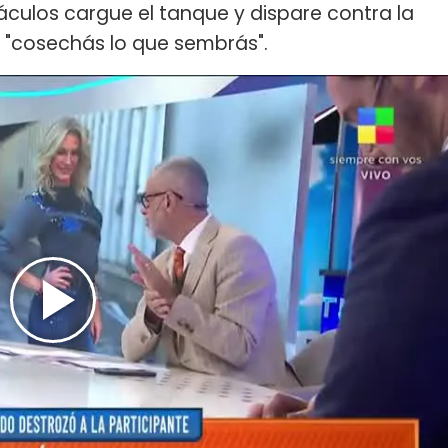
ulos cargue el tanque y dispare contra la
o "cosechás lo que sembrás".