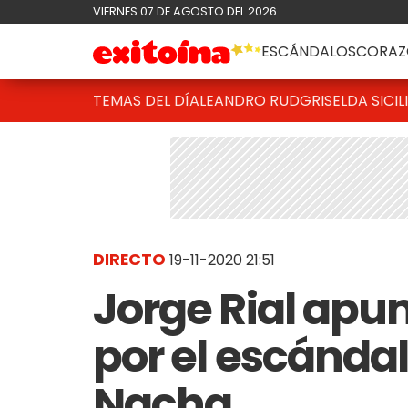
VIERNES 07 DE AGOSTO DEL 2026
ESCÁNDALOS
CORAZ
TEMAS DEL DÍA
LEANDRO RUD
GRISELDA SICIL
DIRECTO
19-11-2020 21:51
Jorge Rial apu
por el escándal
Nacha