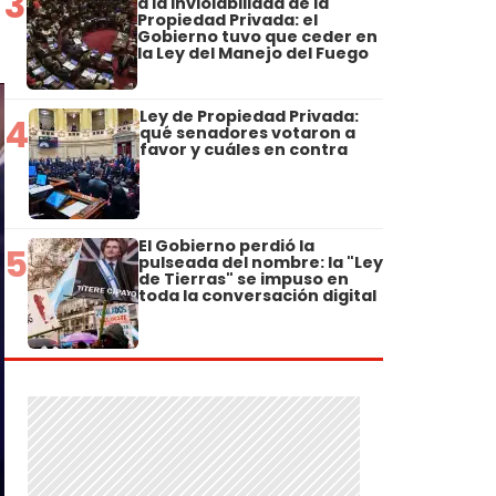
3
a la Inviolabilidad de la
Propiedad Privada: el
Gobierno tuvo que ceder en
la Ley del Manejo del Fuego
Ley de Propiedad Privada:
4
qué senadores votaron a
favor y cuáles en contra
El Gobierno perdió la
5
pulseada del nombre: la "Ley
de Tierras" se impuso en
toda la conversación digital