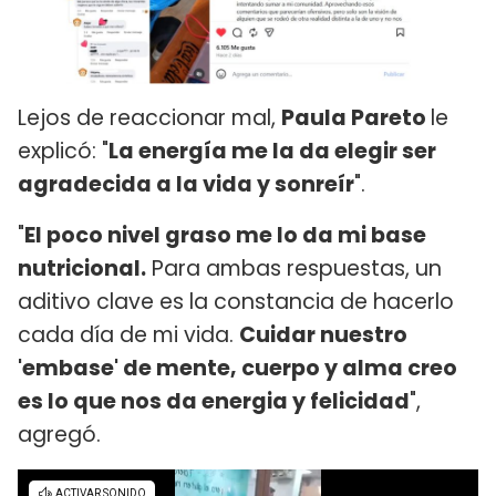
Lejos de reaccionar mal,
Paula Pareto
le
explicó: "
La energía me la da elegir ser
agradecida a la vida y sonreír
".
"
El poco nivel graso me lo da mi base
nutricional.
Para ambas respuestas, un
aditivo clave es la constancia de hacerlo
cada día de mi vida.
Cuidar nuestro
'embase' de mente, cuerpo y alma creo
es lo que nos da energia y felicidad
",
agregó.