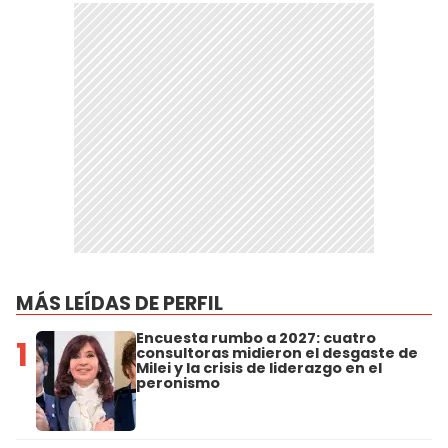
MÁS LEÍDAS DE PERFIL
Encuesta rumbo a 2027: cuatro
1
consultoras midieron el desgaste de
Milei y la crisis de liderazgo en el
peronismo