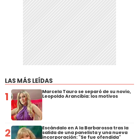
LAS MÁS LEÍDAS
Marcela Tauro se separó de su novio,
1
Leopoldo Arancibia: los motivos
Escándalo en A la Barbarossa tras la
2
salida de una panelista y una nueva
incorporación: "Se fue ofendida"