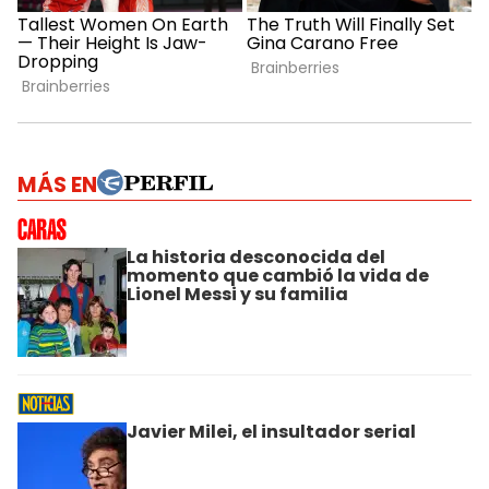
MÁS EN
La historia desconocida del
momento que cambió la vida de
Lionel Messi y su familia
Javier Milei, el insultador serial