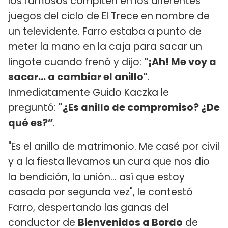
los famosos compiten en los diferentes
juegos del ciclo de El Trece en nombre de
un televidente. Farro estaba a punto de
meter la mano en la caja para sacar un
lingote cuando frenó y dijo:
"¡Ah! Me voy a
sacar... a cambiar el anillo"
.
Inmediatamente Guido Kaczka le
preguntó:
"¿Es anillo de compromiso? ¿De
qué es?”
.
"Es el anillo de matrimonio. Me casé por civil
y a la fiesta llevamos un cura que nos dio
la bendición, la unión... así que estoy
casada por segunda vez", le contestó
Farro, despertando las ganas del
conductor de
Bienvenidos a Bordo
de