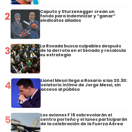
Caputo y Sturzenegger crean un
2
fondo para indemnizar y “ganar”
sindicatos aliados
La Rosada busca culpables después
3
de la derrota en el Senado y recalcula
su estrategia
Lionel Messi llega a Rosario a las 20.30:
4
velatorio íntimo de Jorge Messi, sin
acceso al público
Los aviones F 16 sobrevolarán el
5
centro porteño y el lunes participarán
de la celebración de la Fuerza Aérea