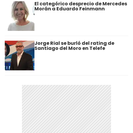
El categórico desprecio de Mercedes
Morán a Eduardo Feinmann
Jorge Rial se burló del rating de
Santiago del Moro en Telefe