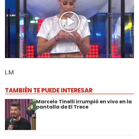
L.M
TAMBIÉN TE PUEDE INTERESAR
Marcelo Tinelli irrumpió en vivo en la
pantalla de El Trece