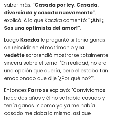
saber más.
"Casada por ley. Casada,
divorciada y casada nuevamente"
,
explicó. A lo que Kaczka comentó:
"¡Ah! ¡
Sos una optimista del amor!"
.
Luego
Kaczka
le preguntó si tenía ganas
de reincidir en el matrimonio y
la
vedette
sorprendió mostrarse totalmente
sincera sobre el tema: "En realidad, no era
una opción que quería, pero él estaba tan
emocionado que dije '¿Por qué no?'”.
Entonces
Farro
se explayó: "Convivíamos
hace dos años y él no se había casado y
tenía ganas. Y como yo ya me había
casado me daba lo mismo, así que