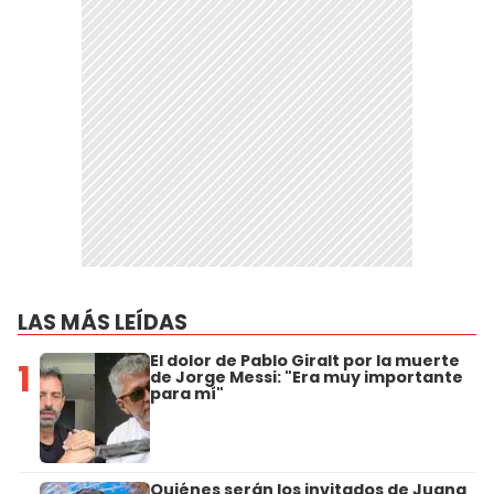
LAS MÁS LEÍDAS
El dolor de Pablo Giralt por la muerte
1
de Jorge Messi: "Era muy importante
para mí"
Quiénes serán los invitados de Juana