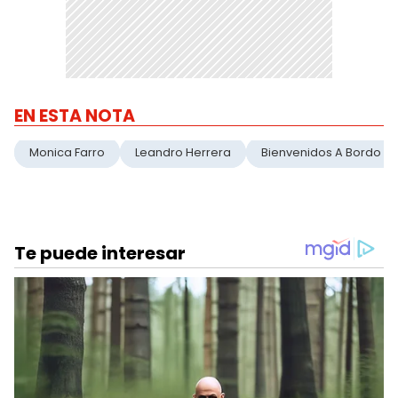
EN ESTA NOTA
Monica Farro
Leandro Herrera
Bienvenidos A Bordo