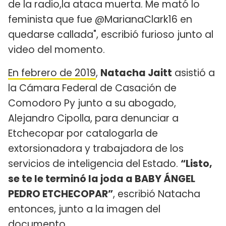
de la radio,la ataca muerta. Me mató lo
feminista que fue @MarianaClark16 en
quedarse callada", escribió furioso junto al
video del momento.
En febrero de 2019
,
Natacha Jaitt
asistió a
la Cámara Federal de Casación de
Comodoro Py junto a su abogado,
Alejandro Cipolla, para denunciar a
Etchecopar por catalogarla de
extorsionadora y trabajadora de los
servicios de inteligencia del Estado.
“Listo,
se te le terminó la joda a BABY ÁNGEL
PEDRO ETCHECOPAR”
, escribió Natacha
entonces, junto a la imagen del
documento.