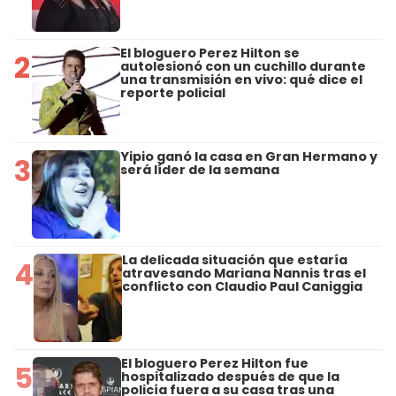
El bloguero Perez Hilton se
2
autolesionó con un cuchillo durante
una transmisión en vivo: qué dice el
reporte policial
Yipio ganó la casa en Gran Hermano y
3
será líder de la semana
La delicada situación que estaría
4
atravesando Mariana Nannis tras el
conflicto con Claudio Paul Caniggia
El bloguero Perez Hilton fue
5
hospitalizado después de que la
policía fuera a su casa tras una