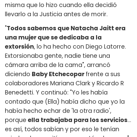
misma que lo hizo cuando ella decidió
llevarlo a la Justicia antes de morir.
"
Todos sabemos que Natacha Jaitt era
una mujer que se dedicaba a la
extorsión
, lo ha hecho con Diego Latorre.
Extorsionaba gente, nadie tiene una
cámara arriba de la cama", arrancó
diciendo
Baby Etchecopar
frente a sus
colaboradores Mariana Clark y Ricardo R
Benedetti. Y continuó: "Yo les había
contado que (Ella) había dicho que yo la
había hecho echar de 'la otra radio',
porque
ella trabajaba para los servicios
...
es así, todos sabían y por eso le tenían