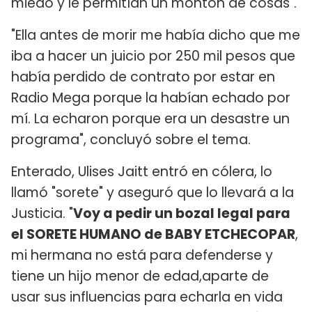
miedo y le permitían un montón de cosas".
"Ella antes de morir me había dicho que me
iba a hacer un juicio por 250 mil pesos que
había perdido de contrato por estar en
Radio Mega porque la habían echado por
mí. La echaron porque era un desastre un
programa", concluyó sobre el tema.
Enterado, Ulises Jaitt entró en cólera, lo
llamó "sorete" y aseguró que lo llevará a la
Justicia. "
Voy a pedir un bozal legal para
el SORETE HUMANO de BABY ETCHECOPAR
,
mi hermana no está para defenderse y
tiene un hijo menor de edad,aparte de
usar sus influencias para echarla en vida