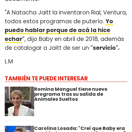
"A Natacha Jaitt la inventaron Rial, Ventura,
todos estos programas de puterío.
Yo
puedo hablar porque de acá la hice
echar
"
, dijo Baby en abril de 2018, además
de catalogar a Jaitt de ser un
"servicio".
L.M
TAMBIÉN TE PUEDE INTERESAR
Romina Manguel tiene nuevo
programa tras su salida de
Animales Sueltos
Carolina Losada: "Creí que Baby era