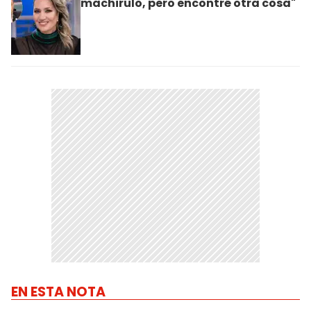
machirulo, pero encontré otra cosa"
EN ESTA NOTA