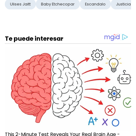
Ulises Jaitt
Baby Etchecopar
Escandalo
Justicia