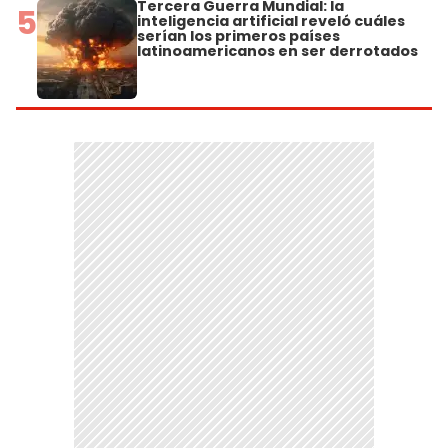
Tercera Guerra Mundial: la
5
inteligencia artificial reveló cuáles
serían los primeros países
latinoamericanos en ser derrotados