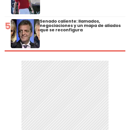
Senado caliente: llamados,
5
negociaciones y un mapa de aliados
que se reconfigura