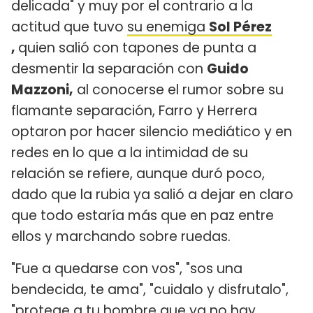
delicada" y muy por el contrario a la
actitud que tuvo
su enemiga
Sol Pérez
,
quien salió con tapones de punta a
desmentir la separación con
Guido
Mazzoni,
al conocerse el rumor sobre su
flamante separación, Farro y Herrera
optaron por hacer silencio mediático y en
redes en lo que a la intimidad de su
relación se refiere, aunque duró poco,
dado que la rubia ya salió a dejar en claro
que todo estaría más que en paz entre
ellos y marchando sobre ruedas.
"Fue a quedarse con vos", "sos una
bendecida, te ama", "cuidalo y disfrutalo",
"protege a tu hombre que ya no hay