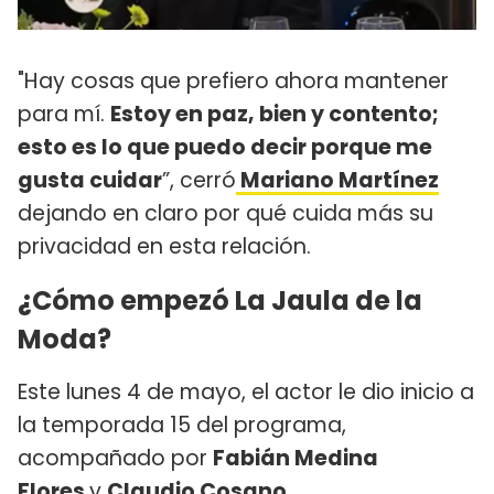
"Hay cosas que prefiero ahora mantener
para mí.
Estoy en paz, bien y contento;
esto es lo que puedo decir porque me
gusta cuidar
”, cerró
Mariano Martínez
dejando en claro por qué cuida más su
privacidad en esta relación.
¿Cómo empezó La Jaula de la
Moda?
Este lunes 4 de mayo, el actor le dio inicio a
la temporada 15 del programa,
acompañado por
Fabián Medina
Flores
y
Claudio Cosano
.