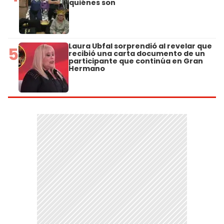
quiénes son
Laura Ubfal sorprendió al revelar que
5
recibió una carta documento de un
participante que continúa en Gran
Hermano