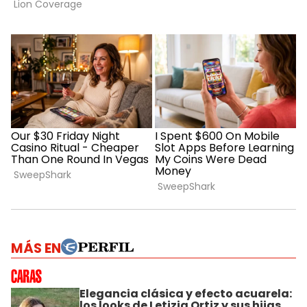
MÁS EN
Elegancia clásica y efecto acuarela:
los looks de Letizia Ortiz y sus hijas,