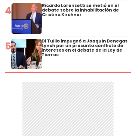
Ricardo Lorenzetti se metió en el
4
debate sobre la inhabilitación de
Cristina Kirchner
Di Tullio impugnó a Joaquín Benegas
5
Lynch por un presunto conflicto de
intereses en el debate de la Ley de
Tierras