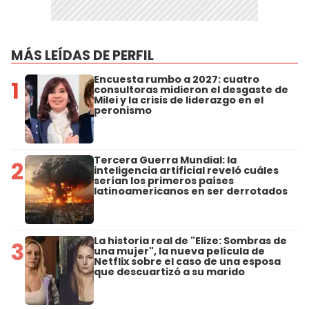
MÁS LEÍDAS DE PERFIL
Encuesta rumbo a 2027: cuatro
1
consultoras midieron el desgaste de
Milei y la crisis de liderazgo en el
peronismo
Tercera Guerra Mundial: la
2
inteligencia artificial reveló cuáles
serían los primeros países
latinoamericanos en ser derrotados
La historia real de "Elize: Sombras de
3
una mujer", la nueva película de
Netflix sobre el caso de una esposa
que descuartizó a su marido