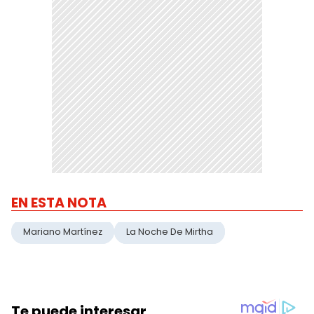
EN ESTA NOTA
Mariano Martínez
La Noche De Mirtha