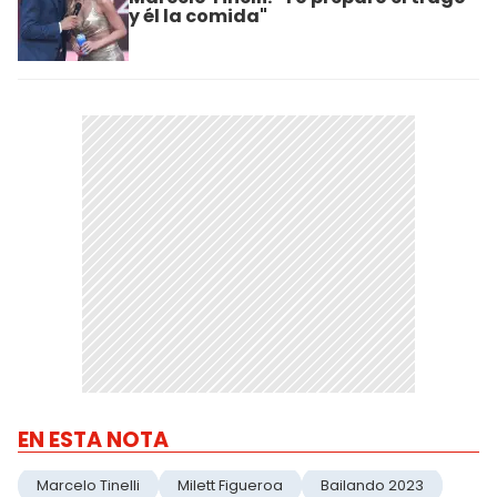
y él la comida"
EN ESTA NOTA
Marcelo Tinelli
Milett Figueroa
Bailando 2023