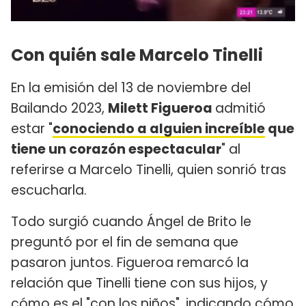
Con quién sale Marcelo Tinelli
En la emisión del 13 de noviembre del
Bailando 2023,
Milett Figueroa
admitió
estar "
conociendo a alguien increíble
que
tiene un corazón espectacular
" al
referirse a Marcelo Tinelli, quien sonrió tras
escucharla.
Todo surgió cuando Ángel de Brito le
preguntó por el fin de semana que
pasaron juntos. Figueroa remarcó la
relación que Tinelli tiene con sus hijos, y
cómo es el "con los niños", indicando cómo