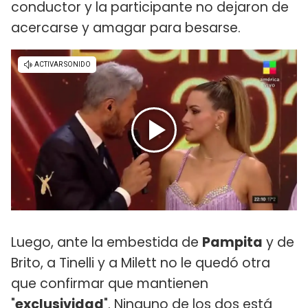
conductor y la participante no dejaron de
acercarse y amagar para besarse.
Luego, ante la embestida de
Pampita
y de
Brito, a Tinelli y a Milett no le quedó otra
que confirmar que mantienen
"
exclusividad
". Ninguno de los dos está