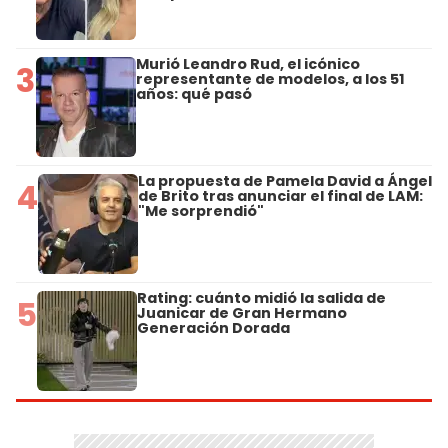
Murió Leandro Rud, el icónico
3
representante de modelos, a los 51
años: qué pasó
La propuesta de Pamela David a Ángel
4
de Brito tras anunciar el final de LAM:
"Me sorprendió"
Rating: cuánto midió la salida de
5
Juanicar de Gran Hermano
Generación Dorada