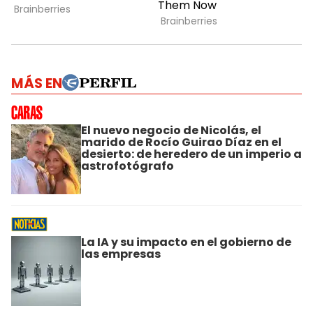
MÁS EN
El nuevo negocio de Nicolás, el
marido de Rocío Guirao Díaz en el
desierto: de heredero de un imperio a
astrofotógrafo
La IA y su impacto en el gobierno de
las empresas