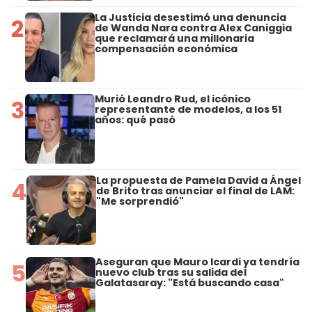
La Justicia desestimó una denuncia
2
de Wanda Nara contra Alex Caniggia
que reclamará una millonaria
compensación económica
Murió Leandro Rud, el icónico
3
representante de modelos, a los 51
años: qué pasó
La propuesta de Pamela David a Ángel
4
de Brito tras anunciar el final de LAM:
"Me sorprendió"
Aseguran que Mauro Icardi ya tendría
5
nuevo club tras su salida del
Galatasaray: "Está buscando casa"