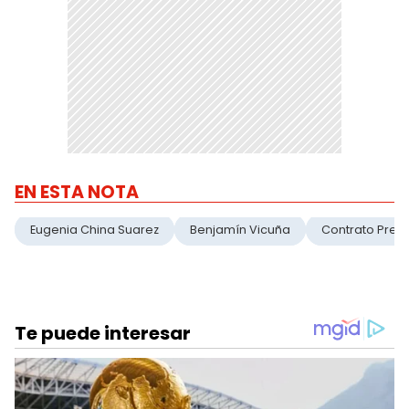
EN ESTA NOTA
Eugenia China Suarez
Benjamín Vicuña
Contrato Pren