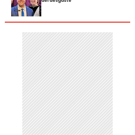
del desgaste