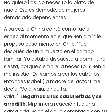
No quiero líos. No necesito la plata de
nadie. Eso es demodé, de mujeres
demasiado dependientes
A su vez, la China contó cómo fue el
especial momento en el que Benjamín le
propuso casamiento en Chile. "Fue
después de un almuerzo en el campo
familiar. Yo estaba dispuesta a dormir una
siesta, porque siempre la necesito. Y Benja
me insistía: 'Ey, vamos a ver los caballos'.
Entonces Isabel (la madre del actor) me
decía: 'Vaia, vaia, chiquita,
vaia...'.
Llegamos a las caballerizas y se
arrodilló.
Mi primera reacción fue una
carcajada. Sacó el anillo comprado con su