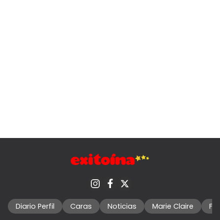
Diario Perfil
Caras
Noticias
Marie Claire
Fo