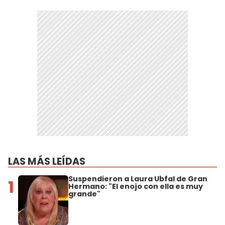
LAS MÁS LEÍDAS
Suspendieron a Laura Ubfal de Gran
1
Hermano: "El enojo con ella es muy
grande"