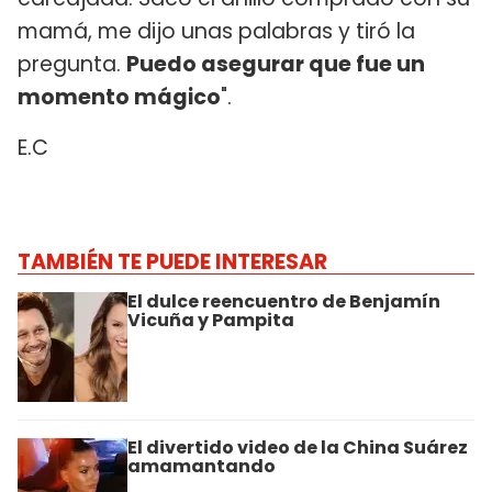
mamá, me dijo unas palabras y tiró la
pregunta.
Puedo asegurar que fue un
momento mágico
".
E.C
TAMBIÉN TE PUEDE INTERESAR
El dulce reencuentro de Benjamín
Vicuña y Pampita
El divertido video de la China Suárez
amamantando