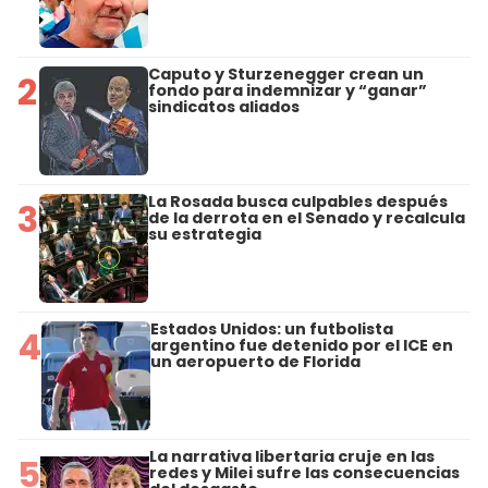
Caputo y Sturzenegger crean un
2
fondo para indemnizar y “ganar”
sindicatos aliados
La Rosada busca culpables después
3
de la derrota en el Senado y recalcula
su estrategia
Estados Unidos: un futbolista
4
argentino fue detenido por el ICE en
un aeropuerto de Florida
La narrativa libertaria cruje en las
5
redes y Milei sufre las consecuencias