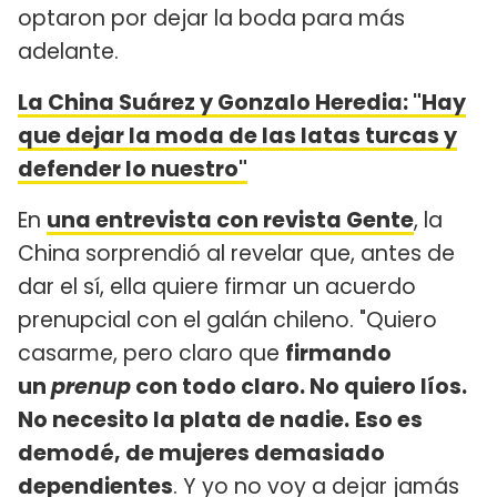
optaron por dejar la boda para más
adelante.
La China Suárez y Gonzalo Heredia: "Hay
que dejar la moda de las latas turcas y
defender lo nuestro"
En
una entrevista con revista Gente
, la
China sorprendió al revelar que, antes de
dar el sí, ella quiere firmar un acuerdo
prenupcial con el galán chileno. "Quiero
casarme, pero claro que
firmando
un
prenup
con todo claro. No quiero líos.
No necesito la plata de nadie.
Eso es
demodé, de mujeres demasiado
dependientes
. Y yo no voy a dejar jamás