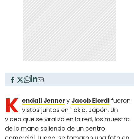
K
endall Jenner
y
Jacob Elordi
fueron
vistos juntos en Tokio, Japón. Un
video que se viralizó en la red, los muestra
de la mano saliendo de un centro
comercial. Luego, se tomaron una foto en