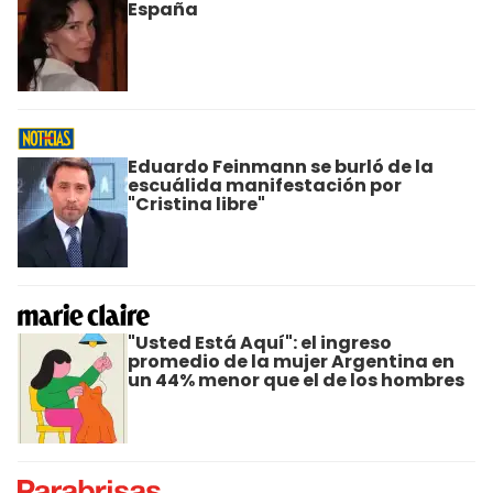
España
Eduardo Feinmann se burló de la
escuálida manifestación por
"Cristina libre"
"Usted Está Aquí": el ingreso
promedio de la mujer Argentina en
un 44% menor que el de los hombres