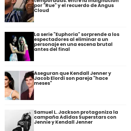
temporadas: entre la indignación
por "Rue" y el recuerdo de Angus
Cloud
La serie "Euphoria" sorprende a los
espectadores al eliminar a un
personaje en una escena brutal
antes del final
Aseguran que Kendall Jenner y
Jacob Elordi son pareja "hace
meses"
Samuel L. Jackson protagoniza la
campaña Adidas Superstars con
Jennie y Kendall Jenner