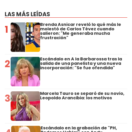
LAS MÁS LEÍDAS
Brenda Asnicar reveló lo qué más le
1
molestó de Carlos Tévez cuando
salieron: "Me generaba mucha
frustración"
Escándalo en A la Barbarossa tras la
2
salida de una panelista y una nueva
incorporación: "Se fue ofendida"
Marcela Tauro se separó de su novio,
3
Leopoldo Arancibia: los motivos
Escándalo en la grabación de "PH,