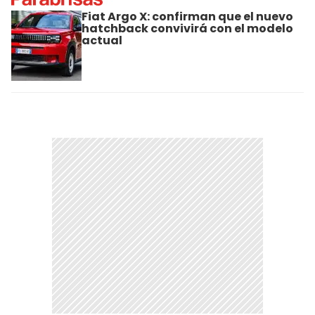
Fiat Argo X: confirman que el nuevo
hatchback convivirá con el modelo
actual