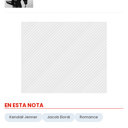
EN ESTA NOTA
Kendall Jenner
Jacob Elordi
Romance