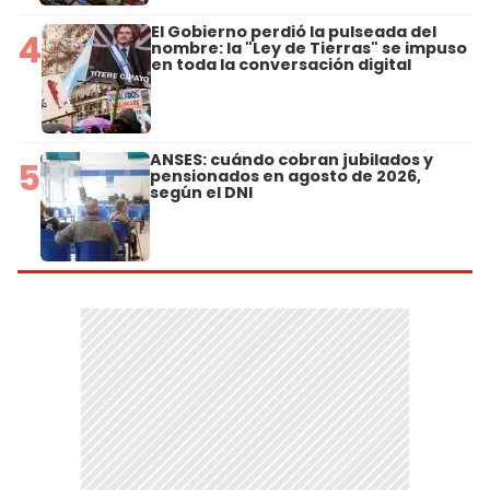
El Gobierno perdió la pulseada del
4
nombre: la "Ley de Tierras" se impuso
en toda la conversación digital
ANSES: cuándo cobran jubilados y
5
pensionados en agosto de 2026,
según el DNI