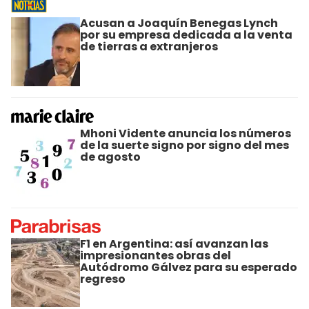
Acusan a Joaquín Benegas Lynch
por su empresa dedicada a la venta
de tierras a extranjeros
Mhoni Vidente anuncia los números
de la suerte signo por signo del mes
de agosto
F1 en Argentina: así avanzan las
impresionantes obras del
Autódromo Gálvez para su esperado
regreso