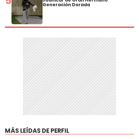
5
Juanicar de Gran Hermano
Generación Dorada
MÁS LEÍDAS DE PERFIL