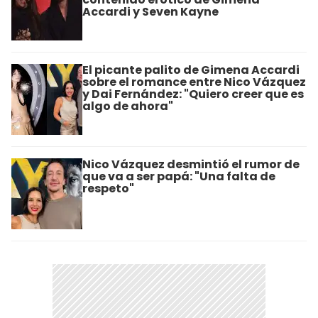
Accardi y Seven Kayne
El picante palito de Gimena Accardi
sobre el romance entre Nico Vázquez
y Dai Fernández: "Quiero creer que es
algo de ahora"
Nico Vázquez desmintió el rumor de
que va a ser papá: "Una falta de
respeto"