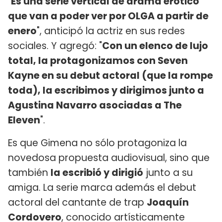
"
Es una serie vertical de drama erótico
que van a poder ver por OLGA a partir de
enero
", anticipó la actriz en sus redes
sociales. Y agregó: "
Con un elenco de lujo
total, la protagonizamos con Seven
Kayne en su debut actoral (que la rompe
toda), la escribimos y dirigimos junto a
Agustina Navarro asociadas a The
Eleven
".
Es que Gimena no sólo protagoniza la
novedosa propuesta audiovisual, sino que
también
la escribió y dirigió
junto a su
amiga. La serie marca además el debut
actoral del cantante de trap
Joaquín
Cordovero
, conocido artísticamente