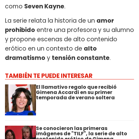
como
Seven Kayne
.
La serie relata la historia de un
amor
prohibido
entre una profesora y su alumno
y propone escenas de alto contenido
erótico en un contexto de
alto
dramatismo
y
tensión constante
.
TAMBIÉN TE PUEDE INTERESAR
El llamativo regalo que recibió
Gimena Accardi en su primer
temporada de verano soltera
Se conocieron las primeras
imágenes de "TILF", la serie de alto
contenido erótico de Gimena