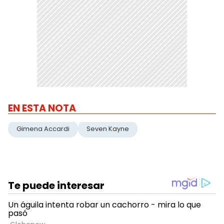
EN ESTA NOTA
Gimena Accardi
Seven Kayne