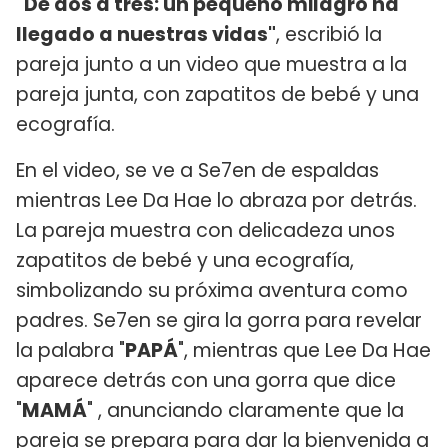
"De dos a tres: un pequeño milagro ha
llegado a nuestras vidas"
, escribió la
pareja junto a un video que muestra a la
pareja junta, con zapatitos de bebé y una
ecografía.
En el video, se ve a Se7en de espaldas
mientras Lee Da Hae lo abraza por detrás.
La pareja muestra con delicadeza unos
zapatitos de bebé y una ecografía,
simbolizando su próxima aventura como
padres. Se7en se gira la gorra para revelar
la palabra "
PAPÁ
", mientras que Lee Da Hae
aparece detrás con una gorra que dice
"
MAMÁ
" , anunciando claramente que la
pareja se prepara para dar la bienvenida a