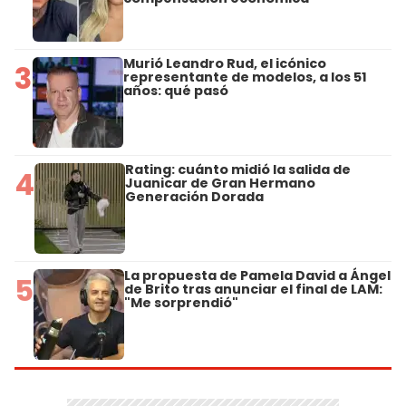
Murió Leandro Rud, el icónico
3
representante de modelos, a los 51
años: qué pasó
Rating: cuánto midió la salida de
4
Juanicar de Gran Hermano
Generación Dorada
La propuesta de Pamela David a Ángel
5
de Brito tras anunciar el final de LAM:
"Me sorprendió"