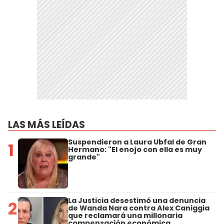
LAS MÁS LEÍDAS
Suspendieron a Laura Ubfal de Gran
1
Hermano: "El enojo con ella es muy
grande"
La Justicia desestimó una denuncia
2
de Wanda Nara contra Alex Caniggia
que reclamará una millonaria
compensación económica