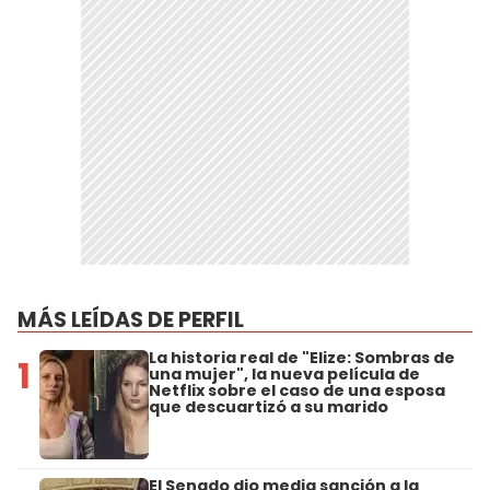
MÁS LEÍDAS DE PERFIL
La historia real de "Elize: Sombras de
1
una mujer", la nueva película de
Netflix sobre el caso de una esposa
que descuartizó a su marido
El Senado dio media sanción a la