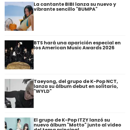
La cantante BIBI lanza su nuevo y
vibrante sencillo "BUMPA"
BTS hará una aparición especial en
los American Music Awards 2026
Taeyong, del grupo de K-Pop NCT,
lanza su álbum debut en solitario,
"WYLD"
El grupo de K-Pop ITZY lanzó su
nuevo álbum "Motto" junto al video
del tema principal