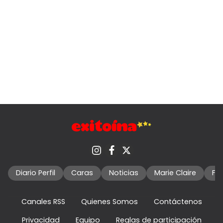
Diario Perfil
Caras
Noticias
Marie Claire
Fo
Canales RSS
Quienes Somos
Contáctenos
Privacidad
Equipo
Reglas de participación