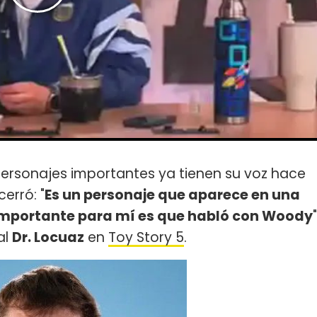
 personajes importantes ya tienen su voz hace
cerró: "
Es un personaje que aparece en una
 importante para mí es que habló con Woody
"
al
Dr. Locuaz
en
Toy Story 5
.