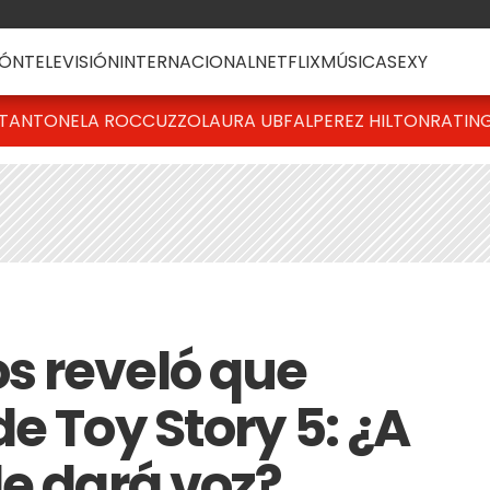
ÓN
TELEVISIÓN
INTERNACIONAL
NETFLIX
MÚSICA
SEXY
T
ANTONELA ROCCUZZO
LAURA UBFAL
PEREZ HILTON
RATIN
s reveló que
e Toy Story 5: ¿A
le dará voz?