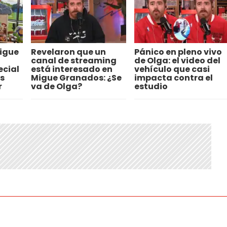
igue
Revelaron que un
Pánico en pleno vivo
canal de streaming
de Olga: el video del
ecial
está interesado en
vehículo que casi
s
Migue Granados: ¿Se
impacta contra el
r
va de Olga?
estudio