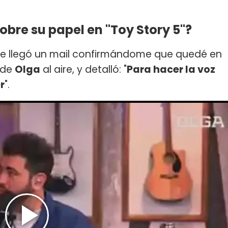
bre su papel en "Toy Story 5"?
e llegó un mail confirmándome que quedé en
 de
Olga
al aire, y detalló: "
Para hacer la voz
r
".