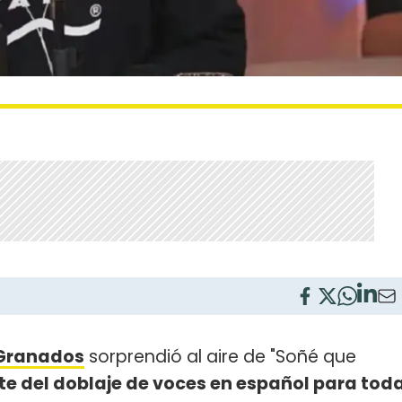
Granados
sorprendió al aire de "Soñé que
te del doblaje de voces en español para tod