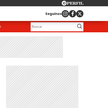
Seguinos
G