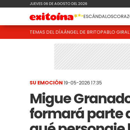
JUEVES 06 DE AGOSTO DEL 2026
ESCÁNDALOS
CORAZ
TEMAS DEL DÍA
ÁNGEL DE BRITO
PABLO GIRAL
SU EMOCIÓN
19-05-2026 17:35
Migue Granado
formará parte d
qué personaje 