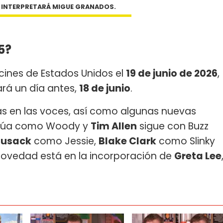
E INTERPRETARÁ MIGUE GRANADOS.
5?
cines de Estados Unidos el
19 de junio de 2026
,
ará un día antes,
18 de junio
.
as en las voces, así como algunas nuevas
núa como Woody y
Tim Allen
sigue con Buzz
Cusack
como Jessie,
Blake Clark
como Slinky
ovedad está en la incorporación de
Greta Lee