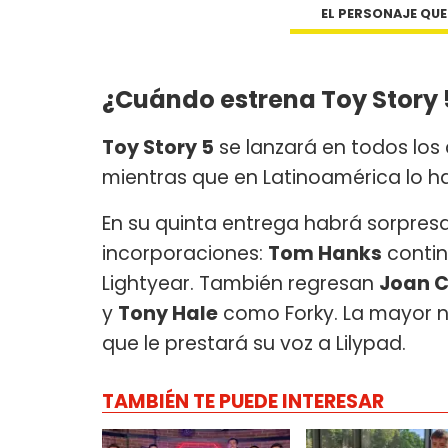
EL PERSONAJE QU
¿Cuándo estrena Toy Story 
Toy Story 5
se lanzará en todos los 
mientras que en Latinoamérica lo h
En su quinta entrega habrá sorpres
incorporaciones:
Tom Hanks
conti
Lightyear. También regresan
Joan 
y
Tony Hale
como Forky. La mayor n
que le prestará su voz a Lilypad.
TAMBIÉN TE PUEDE INTERESAR