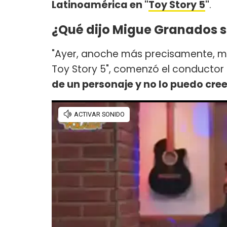
Latinoamérica en "
Toy Story 5
"
.
¿Qué dijo Migue Granados so
"Ayer, anoche más precisamente, m
Toy Story 5", comenzó el conductor
de un personaje y no lo puedo cree