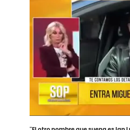
"El otro nombre que suena es Ian 