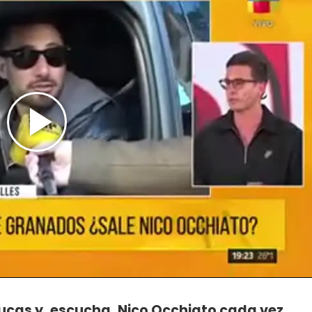
Lucas y, escucha, Nico Occhiato cada vez