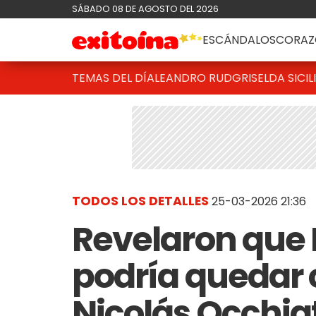
SÁBADO 08 DE AGOSTO DEL 2026
ESCÁNDALOS
CORAZ
TEMAS DEL DÍA
LEANDRO RUD
GRISELDA SICIL
TODOS LOS DETALLES
25-03-2026 21:36
Revelaron que
podría quedar 
Nicolás Occhia