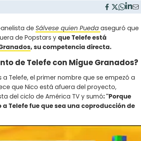
panelista de
Sálvese quien Pueda
aseguró que
fuera de Popstars y
que Telefe está
 Granados
, su competencia directa.
nto de Telefe con Migue Granados?
s a Telefe, el primer nombre que se empezó a
rece que Nico está afuera del proyecto,
sta del ciclo de América TV y sumó
: "Porque
o a Telefe fue que sea una coproducción de