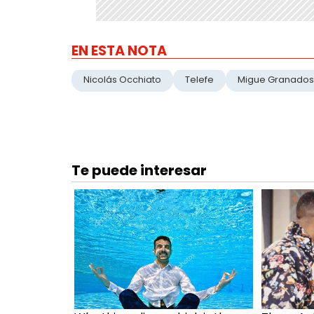
EN ESTA NOTA
Nicolás Occhiato
Telefe
Migue Granados