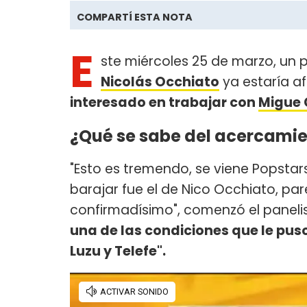
COMPARTÍ ESTA NOTA
E
ste miércoles 25 de marzo, un 
Nicolás Occhiato
ya estaría a
interesado en trabajar con
Migue
¿Qué se sabe del acercamie
"Esto es tremendo, se viene Popstar
barajar fue el de Nico Occhiato, pa
confirmadísimo", comenzó el paneli
una de las condiciones que le pus
Luzu y Telefe".