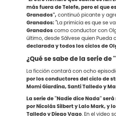
más fuera de Telefe, pero el que 
Granados",
continuó picante y agr
Granados:
"La primicia es que se v
Granados
como conductor con Olga 
último, desde Sálvese quien Pueda c
declarada y todos los ciclos de O
¿Qué se sabe de la serie de
La ficción contará con ocho episod
por los conductores del ciclo de s
Momi Giardina, Santi Talledo y Ma
La serie de "Nadie dice Nada" será
por Nicolás Silbert y Lalo Mark, y 
Talledo y Diego Vago
. En el video