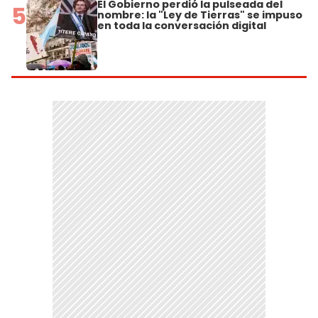
El Gobierno perdió la pulseada del
5
nombre: la "Ley de Tierras" se impuso
en toda la conversación digital