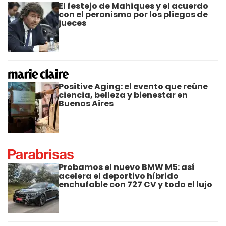
El festejo de Mahiques y el acuerdo
con el peronismo por los pliegos de
jueces
Positive Aging: el evento que reúne
ciencia, belleza y bienestar en
Buenos Aires
Probamos el nuevo BMW M5: así
acelera el deportivo híbrido
enchufable con 727 CV y todo el lujo