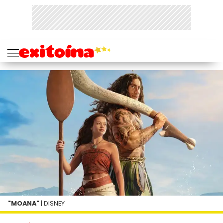
"MOANA"
| DISNEY