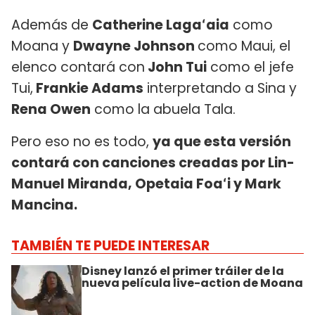
Además de
Catherine Lagaʻaia
como
Moana y
Dwayne Johnson
como Maui, el
elenco contará con
John Tui
como el jefe
Tui,
Frankie Adams
interpretando a Sina y
Rena Owen
como la abuela Tala.
Pero eso no es todo,
ya que esta versión
contará con canciones creadas por Lin-
Manuel Miranda, Opetaia Foaʻi y Mark
Mancina.
TAMBIÉN TE PUEDE INTERESAR
Disney lanzó el primer tráiler de la
nueva película live-action de Moana