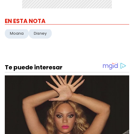
EN ESTA NOTA
Moana
Disney