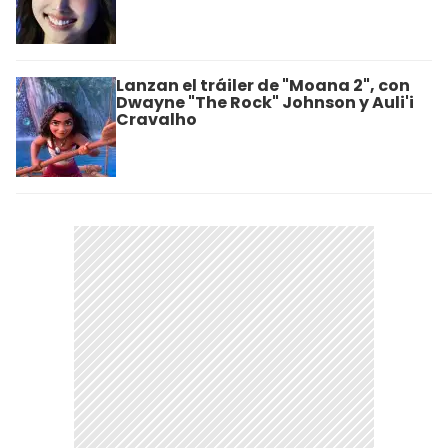
Lanzan el tráiler de "Moana 2", con
Dwayne "The Rock" Johnson y Auli'i
Cravalho