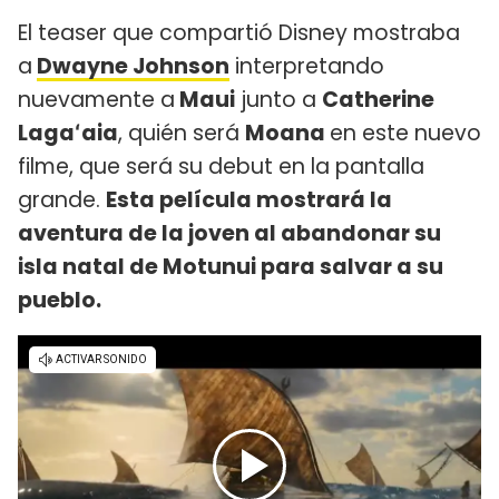
El teaser que compartió Disney mostraba
a
Dwayne Johnson
interpretando
nuevamente a
Maui
junto a
Catherine
Lagaʻaia
, quién será
Moana
en este nuevo
filme, que será su debut en la pantalla
grande.
Esta película mostrará la
aventura de la joven al abandonar su
isla natal de Motunui para salvar a su
pueblo.