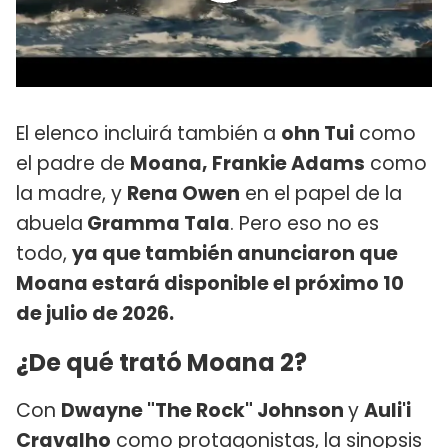
El elenco incluirá también a
ohn Tui
como
el padre de
Moana, Frankie Adams
como
la madre, y
Rena Owen
en el papel de la
abuela
Gramma Tala
. Pero eso no es
todo,
ya que también anunciaron que
Moana estará disponible el próximo 10
de julio de 2026.
¿De qué trató Moana 2?
Con
Dwayne "The Rock" Johnson
y
Auli'i
Cravalho
como protagonistas, la sinopsis