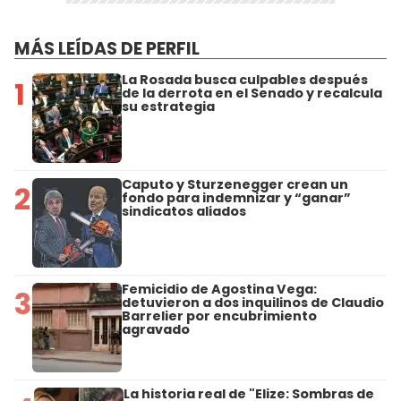
MÁS LEÍDAS DE PERFIL
La Rosada busca culpables después
1
de la derrota en el Senado y recalcula
su estrategia
Caputo y Sturzenegger crean un
2
fondo para indemnizar y “ganar”
sindicatos aliados
Femicidio de Agostina Vega:
3
detuvieron a dos inquilinos de Claudio
Barrelier por encubrimiento
agravado
La historia real de "Elize: Sombras de