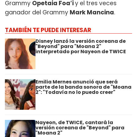
Grammy
Opetaia Foaʻi
y el tres veces
ganador del Grammy
Mark Mancina
.
TAMBIÉN TE PUEDE INTERESAR
Disney lanzó la versión coreana de
"Beyond" para "Moana 2"
interpretado por Nayeon de TWICE
Emilia Mernes anunció que será
parte de la banda sonora de "Moana
2": "Todavía no lo puedo creer"
Nayeon, de TWICE, cantará la
versión coreana de "Beyond" para
"Moana 2"