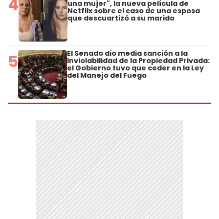
4
una mujer", la nueva película de
Netflix sobre el caso de una esposa
que descuartizó a su marido
El Senado dio media sanción a la
5
Inviolabilidad de la Propiedad Privada:
el Gobierno tuvo que ceder en la Ley
del Manejo del Fuego