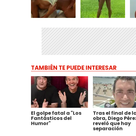
TAMBIÉN TE PUEDE INTERESAR
El golpe fatal a "Los
Tras el final de l
Fantásticos del
obra, Diego Pére
Humor"
reveló que hay
separación