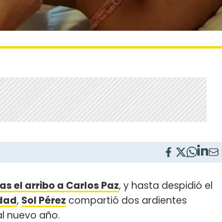
as el arribo a Carlos Paz
, y hasta despidió el
idad
,
Sol Pérez
compartió dos ardientes
al nuevo año.