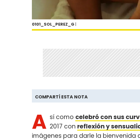
0101_SOL_PEREZ_G
|
COMPARTÍ ESTA NOTA
A
sí como
celebró con sus curv
2017 con
reflexión y sensual
imágenes para darle la bienvenida 