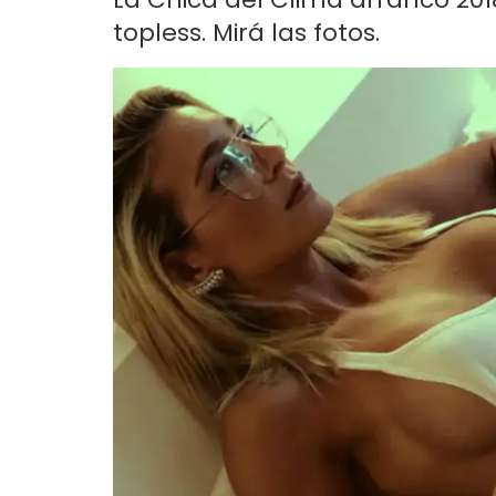
topless. Mirá las fotos.