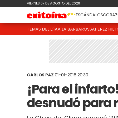
VIERNES 07 DE AGOSTO DEL 2026
ESCÁNDALOS
CORAZ
TEMAS DEL DÍA
A LA BARBAROSSA
PEREZ HIL
CARLOS PAZ
01-01-2018 20:30
¡Para el infarto
desnudó para re
La Chica del Clima arrancó 2018