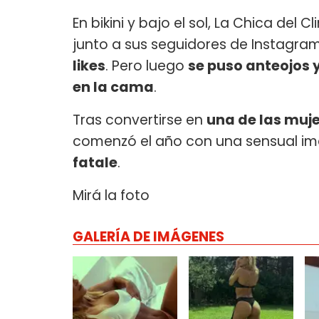
En bikini y bajo el sol, La Chica del
junto a sus seguidores de Instagram
likes
. Pero luego
se puso anteojos
en la cama
.
Tras convertirse en
una de las muj
comenzó el año con una sensual i
fatale
.
Mirá la foto
GALERÍA DE IMÁGENES