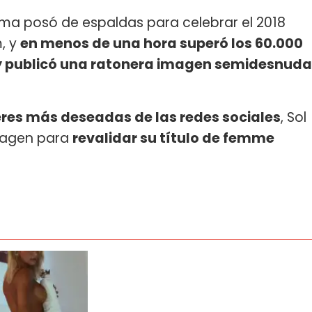
 Clima posó de espaldas para celebrar el 2018
, y
en menos de una hora superó los 60.000
 y publicó una ratonera imagen semidesnuda
eres más deseadas de las redes sociales
, Sol
magen para
revalidar su título de femme