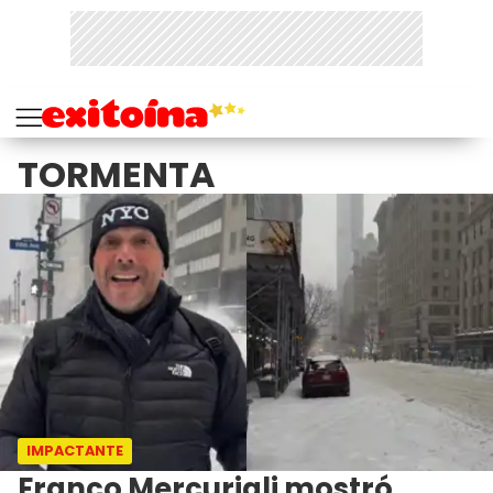
TORMENTA
IMPACTANTE
Franco Mercuriali mostró