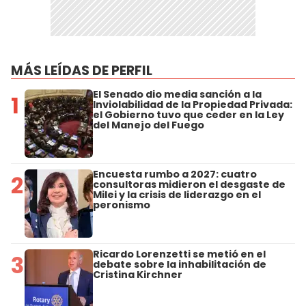
MÁS LEÍDAS DE PERFIL
El Senado dio media sanción a la
1
Inviolabilidad de la Propiedad Privada:
el Gobierno tuvo que ceder en la Ley
del Manejo del Fuego
Encuesta rumbo a 2027: cuatro
2
consultoras midieron el desgaste de
Milei y la crisis de liderazgo en el
peronismo
Ricardo Lorenzetti se metió en el
3
debate sobre la inhabilitación de
Cristina Kirchner