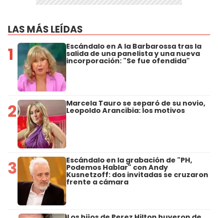
LAS MÁS LEÍDAS
Escándalo en A la Barbarossa tras la
1
salida de una panelista y una nueva
incorporación: "Se fue ofendida"
Marcela Tauro se separó de su novio,
2
Leopoldo Arancibia: los motivos
Escándalo en la grabación de "PH,
3
Podemos Hablar" con Andy
Kusnetzoff: dos invitadas se cruzaron
frente a cámara
Los hijos de Perez Hilton huyeron de