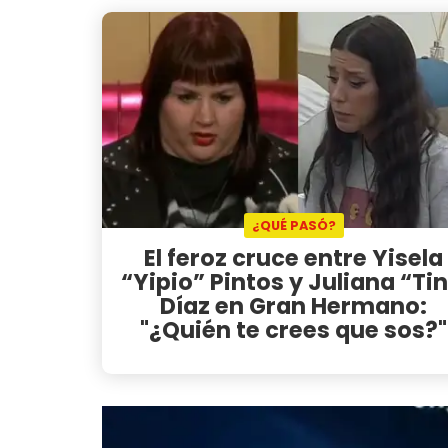
¿QUÉ PASÓ?
El feroz cruce entre Yisela
“Yipio” Pintos y Juliana “Tin
Díaz en Gran Hermano:
"¿Quién te crees que sos?"