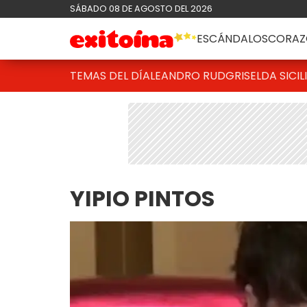
SÁBADO 08 DE AGOSTO DEL 2026
ESCÁNDALOS
CORAZ
TEMAS DEL DÍA
LEANDRO RUD
GRISELDA SICIL
YIPIO PINTOS