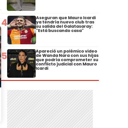
Aseguran que Mauro Icardi
4
ya tendría nuevo club tras
su salida del Galatasaray:
"Está buscando casa"
Apareció un polémico video
5
de Wanda Nara con sus hijas
que podría comprometer su
conflicto judicial con Mauro
Icardi