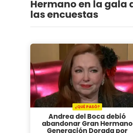
Hermano en la gala de
las encuestas
¿QUÉ PASÓ?
Andrea del Boca debió
abandonar Gran Hermano
Generación Dorada por