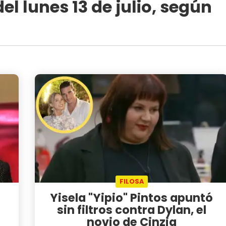
l lunes 13 de julio, según
FILOSA
Yisela "Yipio" Pintos apuntó
sin filtros contra Dylan, el
novio de Cinzia