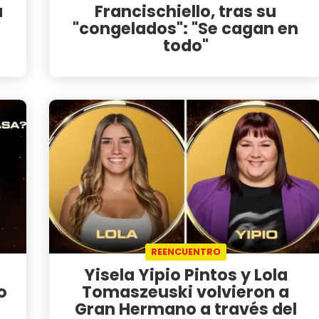
a
Francischiello, tras su
"congelados": "Se cagan en
todo"
REENCUENTRO
Yisela Yipio Pintos y Lola
o
Tomaszeuski volvieron a
Gran Hermano a través del