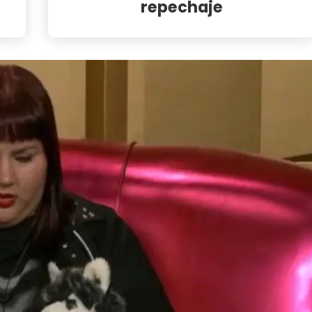
repechaje