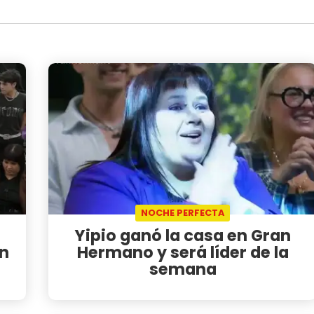
NOCHE PERFECTA
Yipio ganó la casa en Gran
n
Hermano y será líder de la
semana