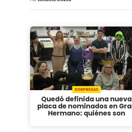
SORPRESAS
Quedó definida una nueva
placa de nominados en Gra
Hermano: quiénes son