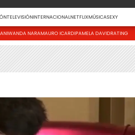
ÓN
TELEVISIÓN
INTERNACIONAL
NETFLIX
MÚSICA
SEXY
IANI
WANDA NARA
MAURO ICARDI
PAMELA DAVID
RATING