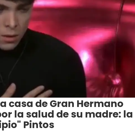
la casa de Gran Hermano
r la salud de su madre: la
ipio" Pintos