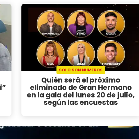
SOLO SON NÚMEROS
Quién será el próximo
i”
eliminado de Gran Hermano
en la gala del lunes 20 de julio,
según las encuestas