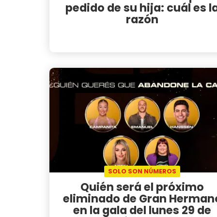
pedido de su hija: cuál es l
razón
SOLO SON NÚMEROS
Quién será el próximo
eliminado de Gran Herman
en la gala del lunes 29 de