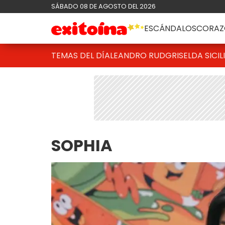
SÁBADO 08 DE AGOSTO DEL 2026
ESCÁNDALOS
CORAZ
TEMAS DEL DÍA
LEANDRO RUD
GRISELDA SICIL
SOPHIA