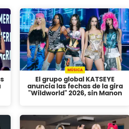
MÚSICA
os
El grupo global KATSEYE
a
anuncia las fechas de la gira
"Wildworld" 2026, sin Manon