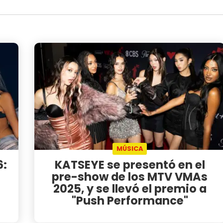
MÚSICA
6:
KATSEYE se presentó en el
pre-show de los MTV VMAs
2025, y se llevó el premio a
"Push Performance"