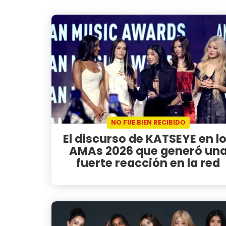
NO FUE BIEN RECIBIDO
El discurso de KATSEYE en l
AMAs 2026 que generó un
fuerte reacción en la red