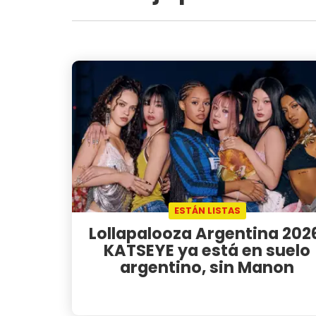
ESTÁN LISTAS
Lollapalooza Argentina 202
KATSEYE ya está en suelo
argentino, sin Manon