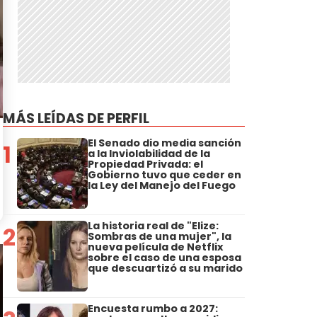
MÁS LEÍDAS DE PERFIL
El Senado dio media sanción
1
a la Inviolabilidad de la
Propiedad Privada: el
Gobierno tuvo que ceder en
la Ley del Manejo del Fuego
La historia real de "Elize:
2
Sombras de una mujer", la
nueva película de Netflix
sobre el caso de una esposa
que descuartizó a su marido
Encuesta rumbo a 2027: