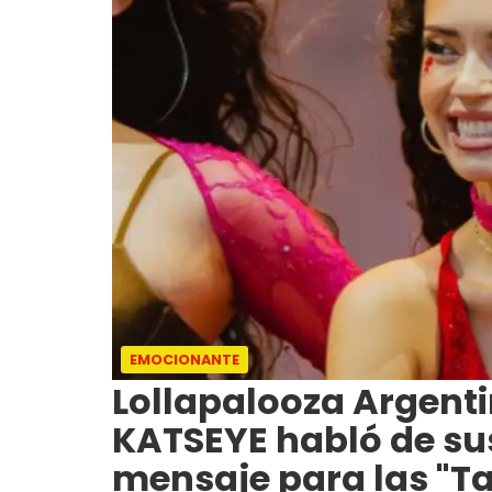
EMOCIONANTE
Lollapalooza Argenti
KATSEYE habló de sus
mensaje para las "T