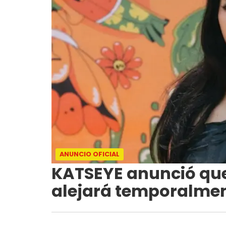
ANUNCIO OFICIAL
KATSEYE anunció que
alejará temporalmen