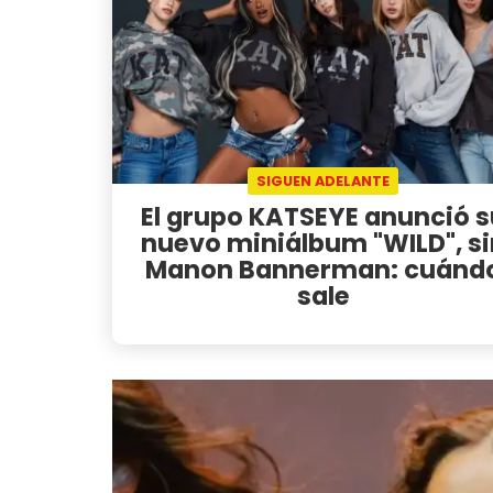
SIGUEN ADELANTE
El grupo KATSEYE anunció s
nuevo miniálbum "WILD", si
Manon Bannerman: cuánd
sale