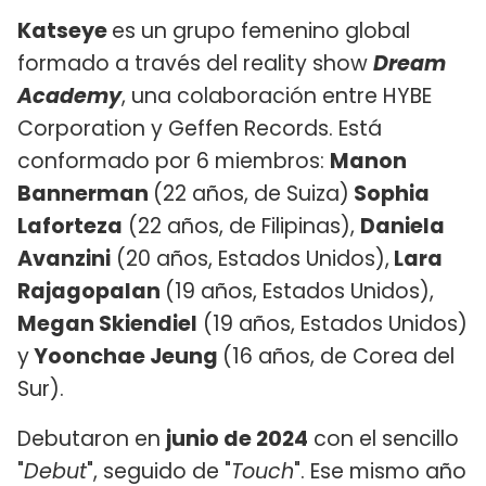
Katseye
es un grupo femenino global
formado a través del reality show
Dream
Academy
, una colaboración entre HYBE
Corporation y Geffen Records. Está
conformado por 6 miembros:
Manon
Bannerman
(22 años, de Suiza)
Sophia
Laforteza
(22 años, de Filipinas),
Daniela
Avanzini
(20 años, Estados Unidos),
Lara
Rajagopalan
(19 años, Estados Unidos),
Megan Skiendiel
(19 años, Estados Unidos)
y
Yoonchae Jeung
(16 años, de Corea del
Sur).
Debutaron en
junio de 2024
con el sencillo
"
Debut
", seguido de "
Touch
". Ese mismo año