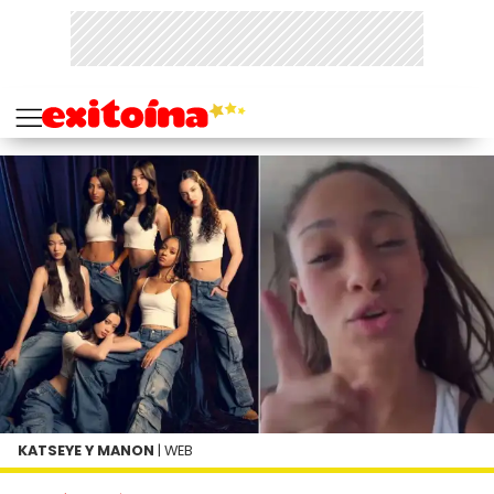
KATSEYE Y MANON
| WEB