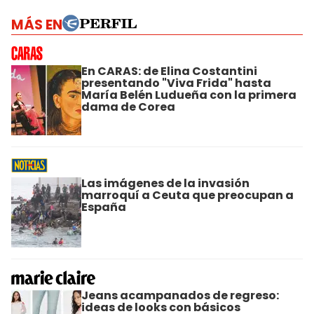
MÁS EN
En CARAS: de Elina Costantini
presentando "Viva Frida" hasta
María Belén Ludueña con la primera
dama de Corea
Las imágenes de la invasión
marroquí a Ceuta que preocupan a
España
Jeans acampanados de regreso:
ideas de looks con básicos