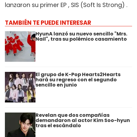
lanzaron su primer EP , SIS (Soft Is Strong) .
TAMBIÉN TE PUEDE INTERESAR
HyunA lanzó su nuevo sencillo "Mrs.
Nail", tras su polémico casamiento
El grupo de K-Pop Hearts2Hearts
hará su regreso con el segundo
sencillo en junio
Revelan que dos compañías
demandaron al actor Kim Soo-hyun
tras el escándalo