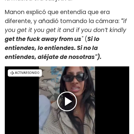
Manon explicó que entendía que era
diferente, y añadió tomando la cámara:
"
if
you get it you get it and if you don’t kindly
get the fuck away from us
"
(
Si lo
entiendes, lo entiendes.
Si no la
entiendes, aléjate de nosotras").