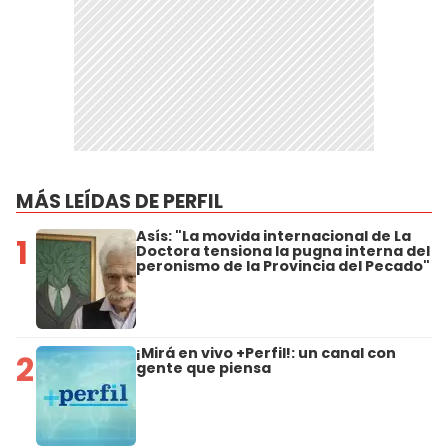
MÁS LEÍDAS DE PERFIL
Asís: "La movida internacional de La
1
Doctora tensiona la pugna interna del
peronismo de la Provincia del Pecado"
¡Mirá en vivo +Perfil!: un canal con
2
gente que piensa