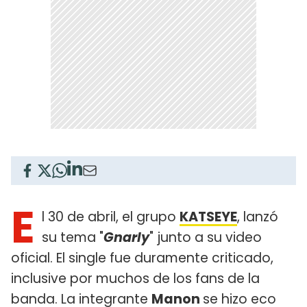
E
l 30 de abril, el grupo
KATSEYE
, lanzó
su tema "
Gnarly
" junto a su video
oficial. El single fue duramente criticado,
inclusive por muchos de los fans de la
banda. La integrante
Manon
se hizo eco