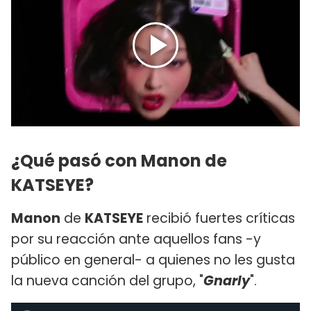
¿Qué pasó con Manon de
KATSEYE?
Manon
de
KATSEYE
recibió fuertes críticas
por su reacción ante aquellos fans -y
público en general- a quienes no les gusta
la nueva canción del grupo, "
Gnarly
".