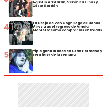
Agustín Aristarán, Verónica Llinás y
César Bordón
La Oreja de Van Gogh llega a Buenos
4
Aires tras el regreso de Amaia
Montero: cómo comprar las entradas
Yipio ganó la casa en Gran Hermano y
5
será líder de la semana