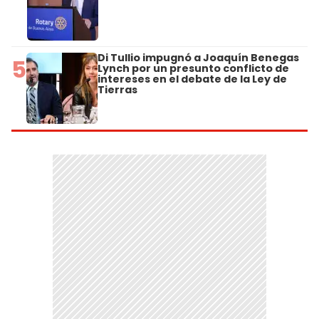
Di Tullio impugnó a Joaquín Benegas
5
Lynch por un presunto conflicto de
intereses en el debate de la Ley de
Tierras