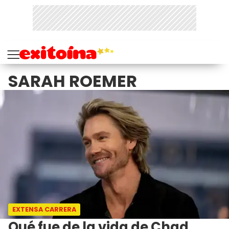
SARAH ROEMER
EXTENSA CARRERA
Qué fue de la vida de Chad