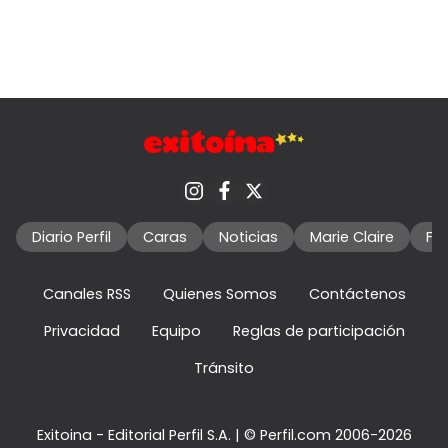
Diario Perfil
Caras
Noticias
Marie Claire
Fo
Canales RSS
Quienes Somos
Contáctenos
Privacidad
Equipo
Reglas de participación
Tránsito
Exitoina - Editorial Perfil S.A.
| © Perfil.com 2006-2026