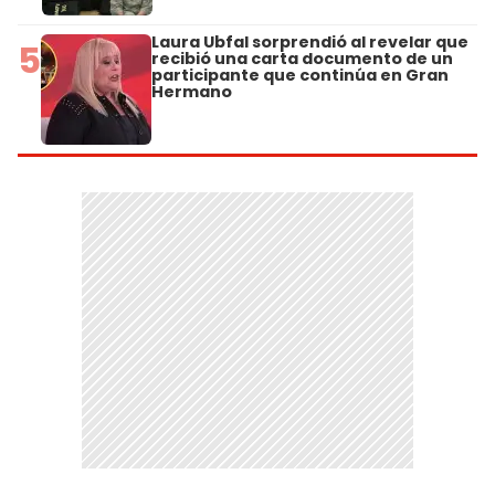
Laura Ubfal sorprendió al revelar que
5
recibió una carta documento de un
participante que continúa en Gran
Hermano