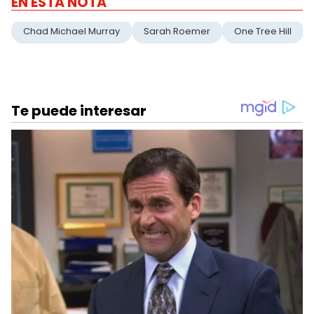
EN ESTA NOTA
Chad Michael Murray
Sarah Roemer
One Tree Hill