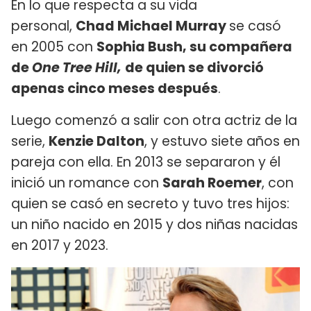
En lo que respecta a su vida
personal,
Chad Michael Murray
se casó
en 2005 con
Sophia Bush, su compañera
de
One Tree Hill,
de quien se divorció
apenas cinco meses después
.
Luego comenzó a salir con otra actriz de la
serie,
Kenzie Dalton
, y estuvo siete años en
pareja con ella. En 2013 se separaron y él
inició un romance con
Sarah Roemer
, con
quien se casó en secreto y tuvo tres hijos:
un niño nacido en 2015 y dos niñas nacidas
en 2017 y 2023.