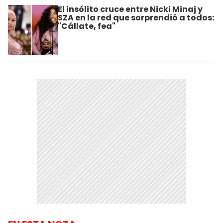
El insólito cruce entre Nicki Minaj y
SZA en la red que sorprendió a todos:
"Cállate, fea"