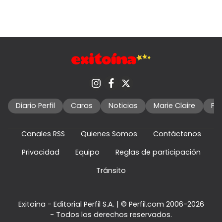
Diario Perfil
Caras
Noticias
Marie Claire
Fo
Canales RSS
Quienes Somos
Contáctenos
Privacidad
Equipo
Reglas de participación
Tránsito
Exitoina - Editorial Perfil S.A.
| © Perfil.com 2006-2026
- Todos los derechos reservados.