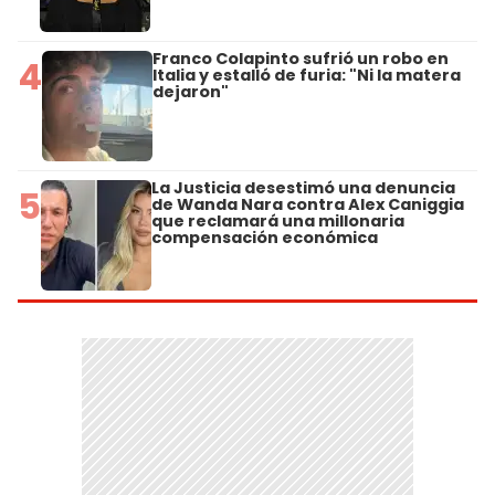
Franco Colapinto sufrió un robo en
4
Italia y estalló de furia: "Ni la matera
dejaron"
La Justicia desestimó una denuncia
5
de Wanda Nara contra Alex Caniggia
que reclamará una millonaria
compensación económica