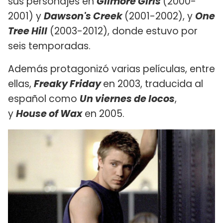
sus personajes en
Gilmore Girls
(2000-
2001) y
Dawson's Creek
(2001-2002), y
One
Tree Hill
(2003-2012), donde estuvo por
seis temporadas.
Además protagonizó varias películas, entre
ellas,
Freaky Friday
en 2003, traducida al
español como
Un viernes de locos
,
y
House of Wax
en 2005.