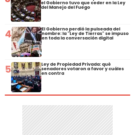
el Gobierno tuvo que ceder en la Ley
del Manejo del Fuego
El Gobierno perdió la pulseada del
4
nombre: la "Ley de Tierras" se impuso
en toda la conversación digital
Ley de Propiedad Privada: qué
5
senadores votaron a favor y cuáles
en contra