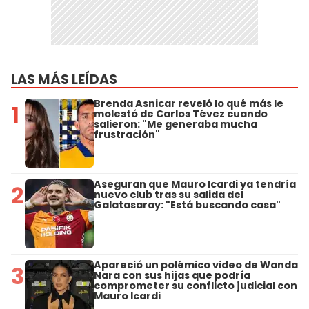
LAS MÁS LEÍDAS
Brenda Asnicar reveló lo qué más le
1
molestó de Carlos Tévez cuando
salieron: "Me generaba mucha
frustración"
Aseguran que Mauro Icardi ya tendría
2
nuevo club tras su salida del
Galatasaray: "Está buscando casa"
Apareció un polémico video de Wanda
3
Nara con sus hijas que podría
comprometer su conflicto judicial con
Mauro Icardi