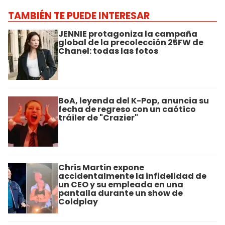
TAMBIÉN TE PUEDE INTERESAR
JENNIE protagoniza la campaña
global de la precolección 25FW de
Chanel: todas las fotos
BoA, leyenda del K-Pop, anuncia su
fecha de regreso con un caótico
tráiler de "Crazier"
Chris Martin expone
accidentalmente la infidelidad de
un CEO y su empleada en una
pantalla durante un show de
Coldplay