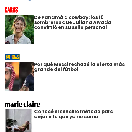
De Panamá a cowboy: los 10
sombreros que Juliana Awada
convirtió en su sello personal
Por qué Messi rechazó la oferta más
grande del fútbol
Conocé el sencillo método para
dejar ir lo que ya no suma