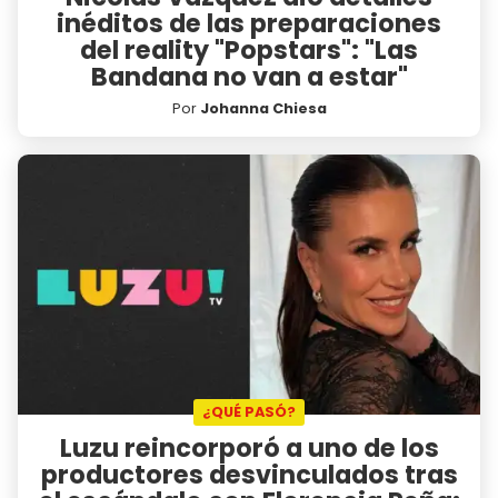
inéditos de las preparaciones
del reality "Popstars": "Las
Bandana no van a estar"
Por
Johanna Chiesa
¿QUÉ PASÓ?
Luzu reincorporó a uno de los
productores desvinculados tras