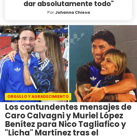
dar absolutamente todo"
Por
Johanna Chiesa
ORGULLO Y AGRADECIMIENTO
Los contundentes mensajes de
Caro Calvagni y Muriel López
Benítez para Nico Tagliafico y
"Licha" Martínez tras el