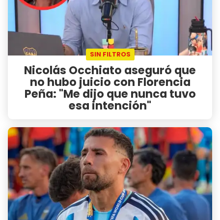
SIN FILTROS
Nicolás Occhiato aseguró que
no hubo juicio con Florencia
Peña: "Me dijo que nunca tuvo
esa intención"