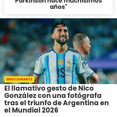
Parkinson hace muchísimos
años"
EMOCIONANTE
El llamativo gesto de Nico
González con una fotógrafa
tras el triunfo de Argentina en
el Mundial 2026