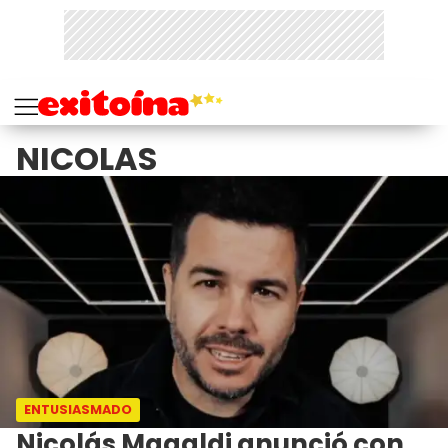
NICOLAS
ENTUSIASMADO
Nicolás Magaldi anunció con