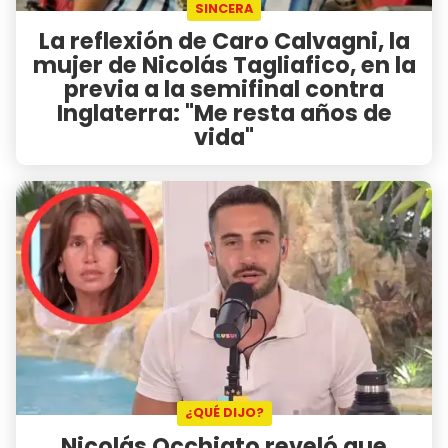
SINCERA
La reflexión de Caro Calvagni, la
mujer de Nicolás Tagliafico, en la
previa a la semifinal contra
Inglaterra: "Me resta años de
vida"
¿QUÉ DIJO?
Nicolás Occhiato reveló que