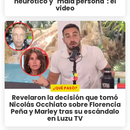
neurótico y "mala persona": el
video
¿QUÉ PASÓ?
Revelaron la decisión que tomó
Nicolás Occhiato sobre Florencia
Peña y Marley tras su escándalo
en Luzu TV