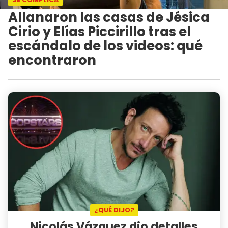
Allanaron las casas de Jésica
Cirio y Elías Piccirillo tras el
escándalo de los videos: qué
encontraron
¿QUÉ DIJO?
Nicolás Vázquez dio detalles