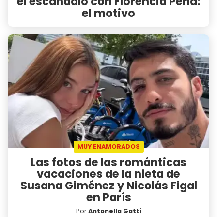
el escándalo con Florencia Peña:
el motivo
MUY ENAMORADOS
Las fotos de las románticas
vacaciones de la nieta de
Susana Giménez y Nicolás Figal
en París
Por
Antonella Gatti