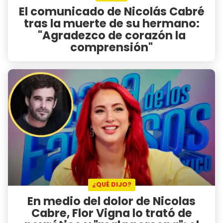
El comunicado de Nicolás Cabré
tras la muerte de su hermano:
"Agradezco de corazón la
comprensión"
¿QUÉ DIJO?
En medio del dolor de Nicolas
Cabre, Flor Vigna lo trató de