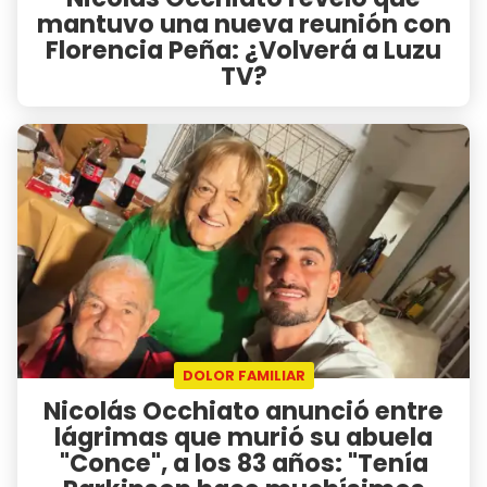
mantuvo una nueva reunión con
Florencia Peña: ¿Volverá a Luzu
TV?
DOLOR FAMILIAR
Nicolás Occhiato anunció entre
lágrimas que murió su abuela
"Conce", a los 83 años: "Tenía