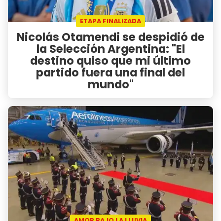
ETAPA FINALIZADA
Nicolás Otamendi se despidió de
la Selección Argentina: "El
destino quiso que mi último
partido fuera una final del
mundo"
AMOR BAJO LA LLUVIA