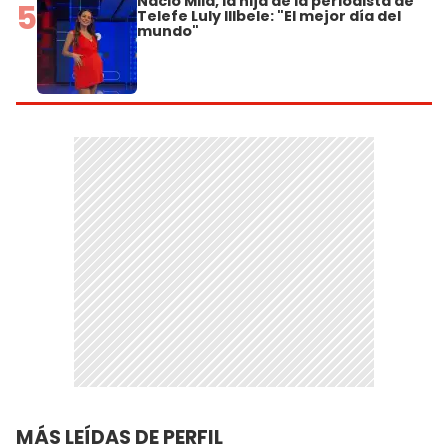
Nació Mila, la hija de la periodista de
5
Telefe Luly Illbele: "El mejor día del
mundo"
MÁS LEÍDAS DE PERFIL