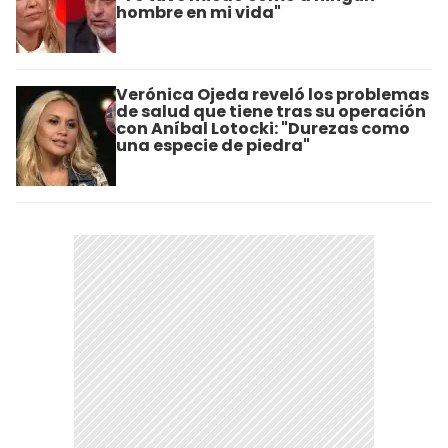
hombre en mi vida"
Verónica Ojeda reveló los problemas
de salud que tiene tras su operación
con Aníbal Lotocki: "Durezas como
una especie de piedra"