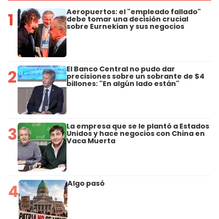
Aeropuertos: el "empleado fallado"
1
debe tomar una decisión crucial
sobre Eurnekian y sus negocios
El Banco Central no pudo dar
2
precisiones sobre un sobrante de $4
billones: "En algún lado están"
La empresa que se le plantó a Estados
3
Unidos y hace negocios con China en
Vaca Muerta
Algo pasó
4