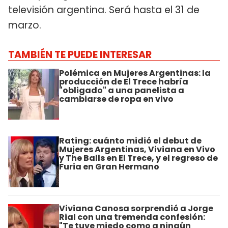
televisión argentina. Será hasta el 31 de
marzo.
TAMBIÉN TE PUEDE INTERESAR
Polémica en Mujeres Argentinas: la
producción de El Trece habría
"obligado" a una panelista a
cambiarse de ropa en vivo
Rating: cuánto midió el debut de
Mujeres Argentinas, Viviana en Vivo
y The Balls en El Trece, y el regreso de
Furia en Gran Hermano
Viviana Canosa sorprendió a Jorge
Rial con una tremenda confesión:
"Te tuve miedo como a ningún