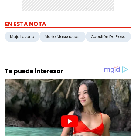
EN ESTA NOTA
Maju Lozano
Mario Massaccesi
Cuestión De Peso