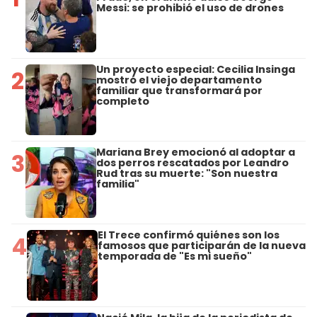
Messi: se prohibió el uso de drones
Un proyecto especial: Cecilia Insinga
2
mostró el viejo departamento
familiar que transformará por
completo
Mariana Brey emocionó al adoptar a
3
dos perros rescatados por Leandro
Rud tras su muerte: "Son nuestra
familia"
El Trece confirmó quiénes son los
4
famosos que participarán de la nueva
temporada de "Es mi sueño"