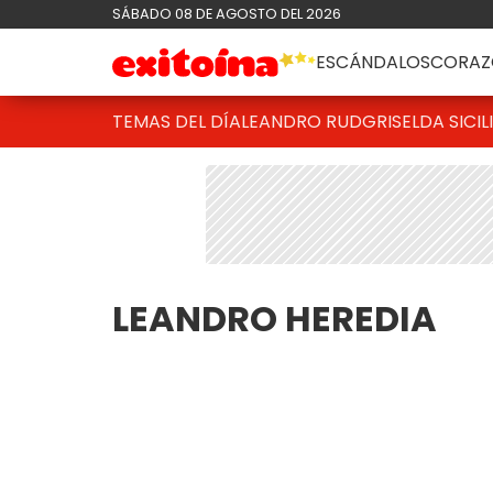
SÁBADO 08 DE AGOSTO DEL 2026
ESCÁNDALOS
CORAZ
TEMAS DEL DÍA
LEANDRO RUD
GRISELDA SICIL
LEANDRO HEREDIA