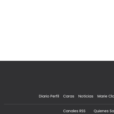
Diario Perfil
Caras
Noticias
Marie Cla
Canales RSS
Quienes S