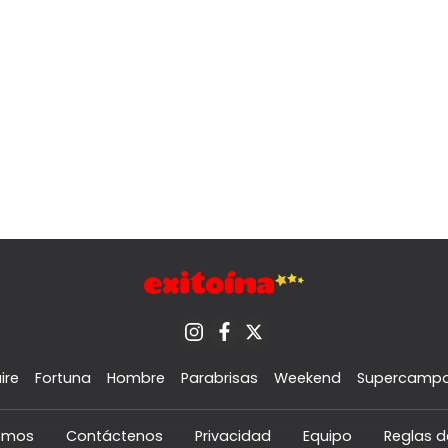
ire
Fortuna
Hombre
Parabrisas
Weekend
Supercamp
omos
Contáctenos
Privacidad
Equipo
Reglas d