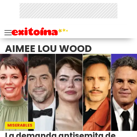
AIMEE LOU WOOD
MISERABLES
La demanda antisemita de