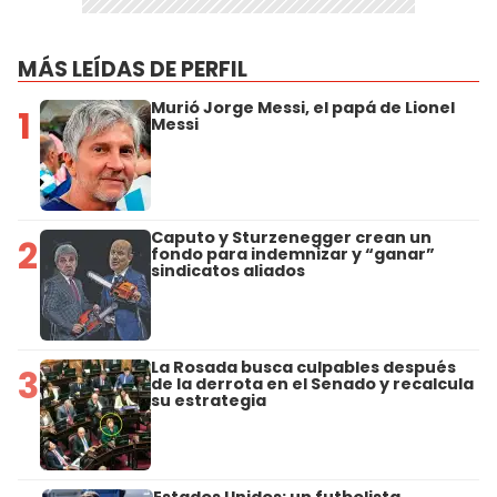
MÁS LEÍDAS DE PERFIL
Murió Jorge Messi, el papá de Lionel
1
Messi
Caputo y Sturzenegger crean un
2
fondo para indemnizar y “ganar”
sindicatos aliados
La Rosada busca culpables después
3
de la derrota en el Senado y recalcula
su estrategia