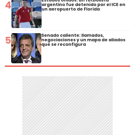
Estados Unidos: un futbolista
4
argentino fue detenido por el ICE en
un aeropuerto de Florida
Senado caliente: llamados,
5
negociaciones y un mapa de aliados
que se reconfigura