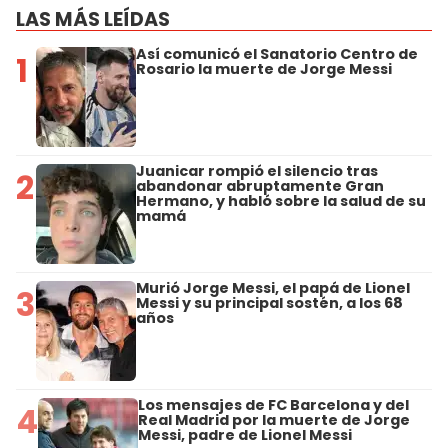
LAS MÁS LEÍDAS
Así comunicó el Sanatorio Centro de
1
Rosario la muerte de Jorge Messi
Juanicar rompió el silencio tras
2
abandonar abruptamente Gran
Hermano, y habló sobre la salud de su
mamá
Murió Jorge Messi, el papá de Lionel
3
Messi y su principal sostén, a los 68
años
Los mensajes de FC Barcelona y del
4
Real Madrid por la muerte de Jorge
Messi, padre de Lionel Messi