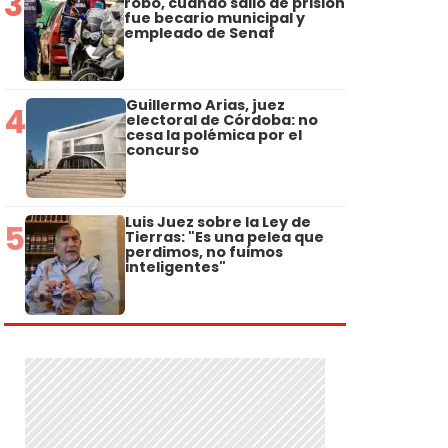
3
robo, cuando salió de prisión
fue becario municipal y
empleado de Senaf
Guillermo Arias, juez
4
electoral de Córdoba: no
cesa la polémica por el
concurso
Luis Juez sobre la Ley de
5
Tierras: "Es una pelea que
perdimos, no fuimos
inteligentes"