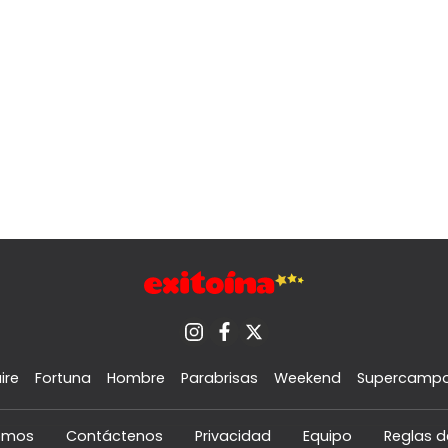
ire
Fortuna
Hombre
Parabrisas
Weekend
Supercamp
omos
Contáctenos
Privacidad
Equipo
Reglas d