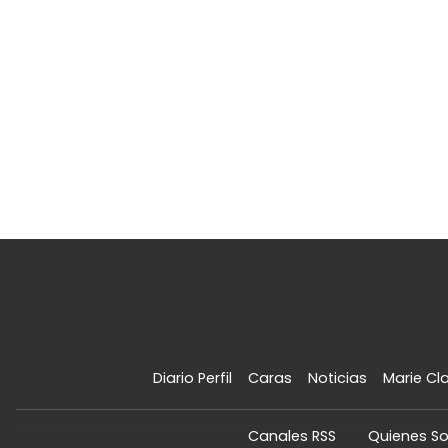
Diario Perfil
Caras
Noticias
Marie Cla
Canales RSS
Quienes S