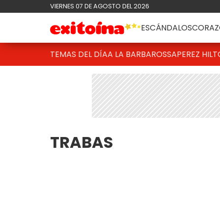
VIERNES 07 DE AGOSTO DEL 2026
ESCÁNDALOS
CORAZ
TEMAS DEL DÍA
A LA BARBAROSSA
PEREZ HIL
TRABAS