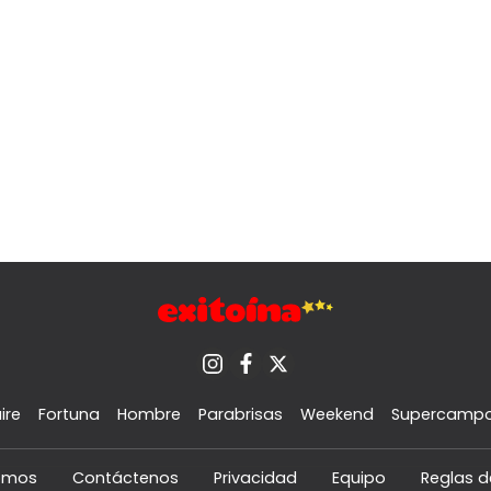
ire
Fortuna
Hombre
Parabrisas
Weekend
Supercamp
omos
Contáctenos
Privacidad
Equipo
Reglas d