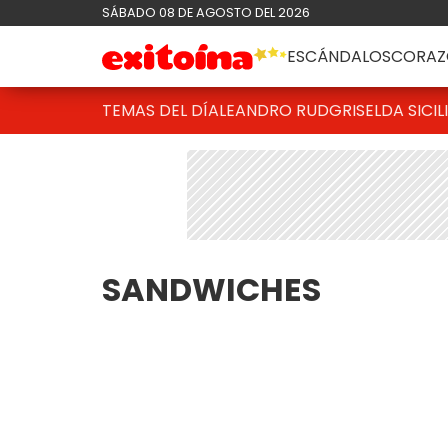
SÁBADO 08 DE AGOSTO DEL 2026
ESCÁNDALOS
CORAZ
TEMAS DEL DÍA
LEANDRO RUD
GRISELDA SICIL
SANDWICHES