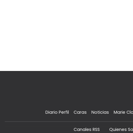
Diario Perfil
Caras
Noticias
Marie Cla
Canales RSS
Quienes S