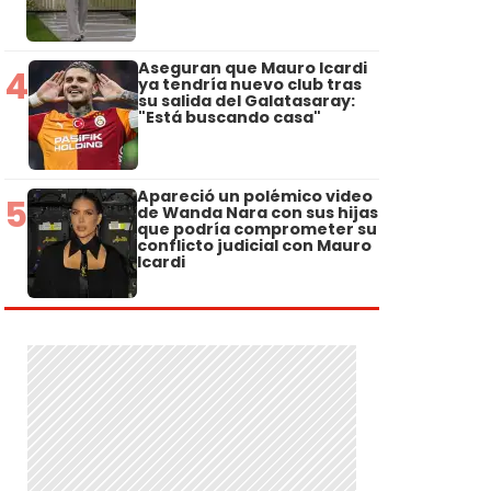
Aseguran que Mauro Icardi
4
ya tendría nuevo club tras
su salida del Galatasaray:
"Está buscando casa"
Apareció un polémico video
5
de Wanda Nara con sus hijas
que podría comprometer su
conflicto judicial con Mauro
Icardi