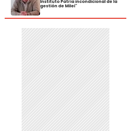
Instituto Patria incondicional de la
gestión de Milei"