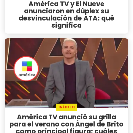
América TV y El Nueve
anunciaron en dúplex su
desvinculación de ATA: qué
significa
INÉDITO
América TV anunció su grilla
para el verano con Ángel de Brito
como principal figura: cuáles