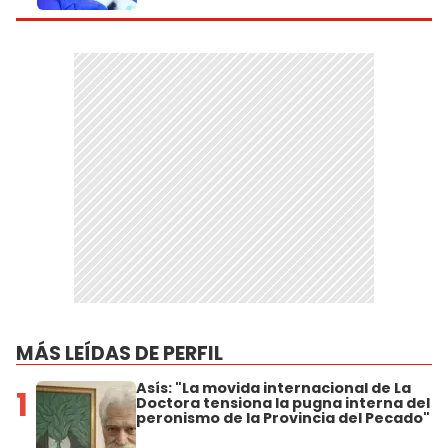
MÁS LEÍDAS DE PERFIL
Asís: "La movida internacional de La
1
Doctora tensiona la pugna interna del
peronismo de la Provincia del Pecado"