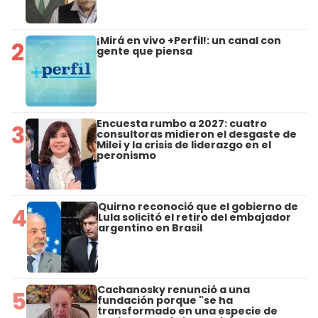
¡Mirá en vivo +Perfil!: un canal con
2
gente que piensa
Encuesta rumbo a 2027: cuatro
3
consultoras midieron el desgaste de
Milei y la crisis de liderazgo en el
peronismo
Quirno reconoció que el gobierno de
4
Lula solicitó el retiro del embajador
argentino en Brasil
Cachanosky renunció a una
5
fundación porque "se ha
transformado en una especie de