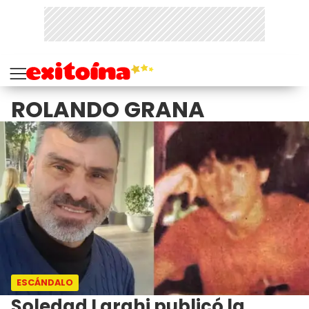
ROLANDO GRANA
ESCÁNDALO
Soledad Larghi publicó la