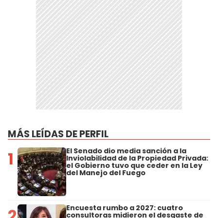
MÁS LEÍDAS DE PERFIL
El Senado dio media sanción a la
1
Inviolabilidad de la Propiedad Privada:
el Gobierno tuvo que ceder en la Ley
del Manejo del Fuego
Encuesta rumbo a 2027: cuatro
2
consultoras midieron el desgaste de