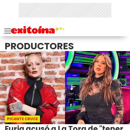
PRODUCTORES
PICANTE CRUCE
Furia acusó a La Tora de "tener