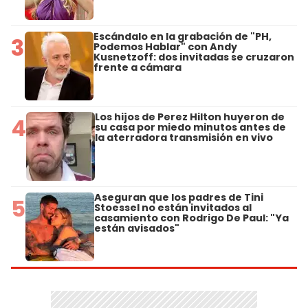
Escándalo en la grabación de "PH,
3
Podemos Hablar" con Andy
Kusnetzoff: dos invitadas se cruzaron
frente a cámara
Los hijos de Perez Hilton huyeron de
4
su casa por miedo minutos antes de
la aterradora transmisión en vivo
Aseguran que los padres de Tini
5
Stoessel no están invitados al
casamiento con Rodrigo De Paul: "Ya
están avisados"