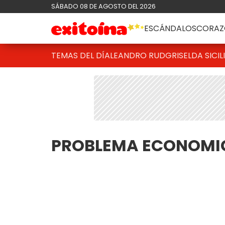
SÁBADO 08 DE AGOSTO DEL 2026
ESCÁNDALOS
CORAZ
TEMAS DEL DÍA
LEANDRO RUD
GRISELDA SICIL
PROBLEMA ECONOMI