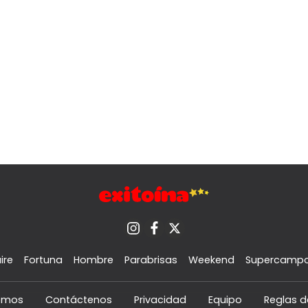
ire
Fortuna
Hombre
Parabrisas
Weekend
Supercamp
omos
Contáctenos
Privacidad
Equipo
Reglas d