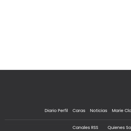
Diario Perfil
Caras
Noticias
Marie Cla
Canales RSS
Quienes S