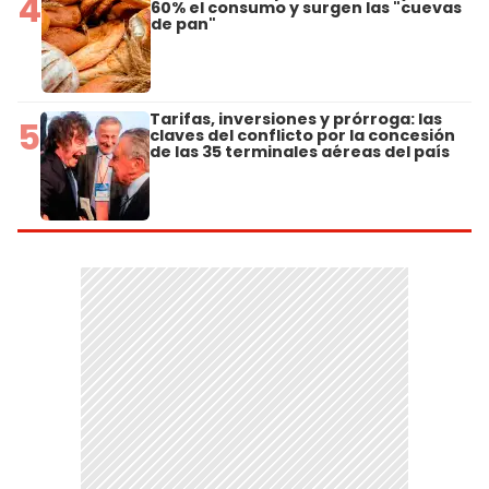
4
60% el consumo y surgen las "cuevas
de pan"
Tarifas, inversiones y prórroga: las
5
claves del conflicto por la concesión
de las 35 terminales aéreas del país