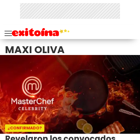
MAXI OLIVA
¿CONFIRMADO?
Revelaron los convocados