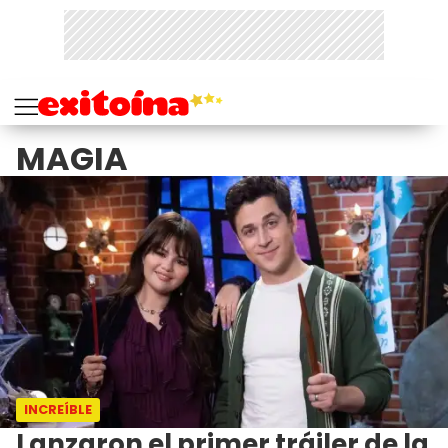
MAGIA
INCREÍBLE
Lanzaron el primer tráiler de la