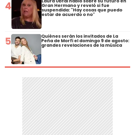
Laura Ubfal habló sobre su futuro en
4
Gran Hermano y reveló si fue
suspendida: "Hay cosas que puedo
estar de acuerdo o no"
Quiénes serán los invitados de La
5
Peña de Morfi el domingo 9 de agosto:
grandes revelaciones de la música