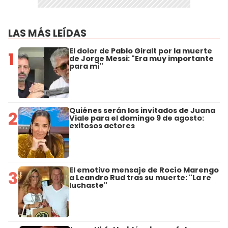
LAS MÁS LEÍDAS
El dolor de Pablo Giralt por la muerte
1
de Jorge Messi: "Era muy importante
para mí"
Quiénes serán los invitados de Juana
2
Viale para el domingo 9 de agosto:
exitosos actores
El emotivo mensaje de Rocío Marengo
3
a Leandro Rud tras su muerte: "La re
luchaste"