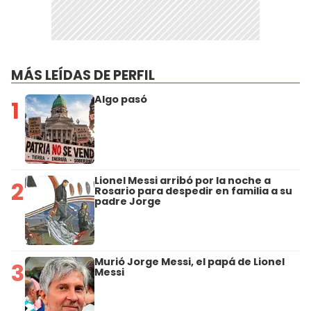
MÁS LEÍDAS DE PERFIL
Algo pasó
1
Lionel Messi arribó por la noche a
2
Rosario para despedir en familia a su
padre Jorge
Murió Jorge Messi, el papá de Lionel
3
Messi