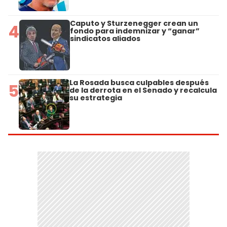
Caputo y Sturzenegger crean un
4
fondo para indemnizar y “ganar”
sindicatos aliados
La Rosada busca culpables después
5
de la derrota en el Senado y recalcula
su estrategia