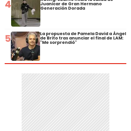
4
Juanicar de Gran Hermano
Generación Dorada
La propuesta de Pamela David a Ángel
5
de Brito tras anunciar el final de LAM:
"Me sorprendió"