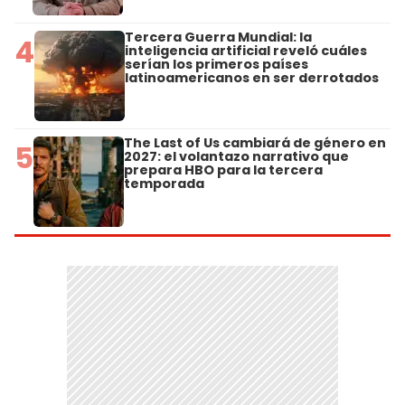
Tercera Guerra Mundial: la
4
inteligencia artificial reveló cuáles
serían los primeros países
latinoamericanos en ser derrotados
The Last of Us cambiará de género en
5
2027: el volantazo narrativo que
prepara HBO para la tercera
temporada