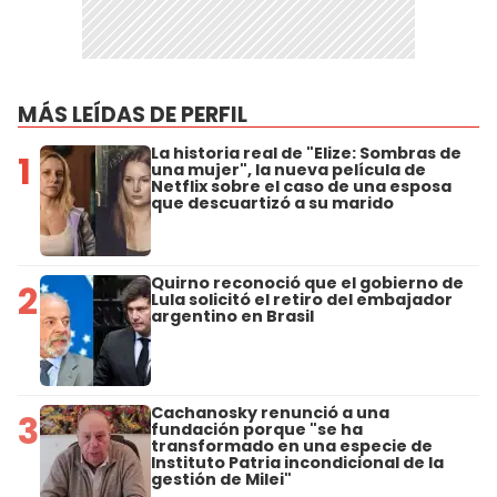
MÁS LEÍDAS DE PERFIL
La historia real de "Elize: Sombras de
1
una mujer", la nueva película de
Netflix sobre el caso de una esposa
que descuartizó a su marido
Quirno reconoció que el gobierno de
2
Lula solicitó el retiro del embajador
argentino en Brasil
Cachanosky renunció a una
3
fundación porque "se ha
transformado en una especie de
Instituto Patria incondicional de la
gestión de Milei"