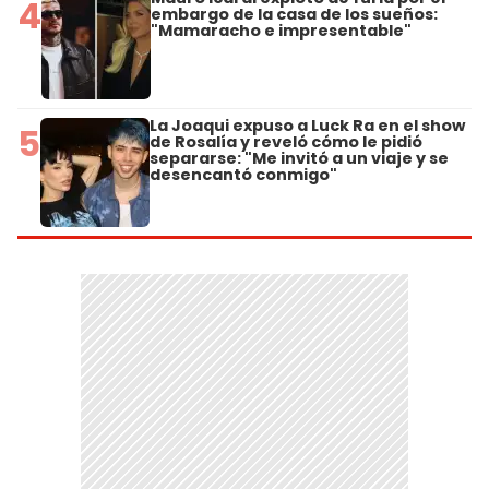
4
embargo de la casa de los sueños:
"Mamaracho e impresentable"
La Joaqui expuso a Luck Ra en el show
5
de Rosalía y reveló cómo le pidió
separarse: "Me invitó a un viaje y se
desencantó conmigo"